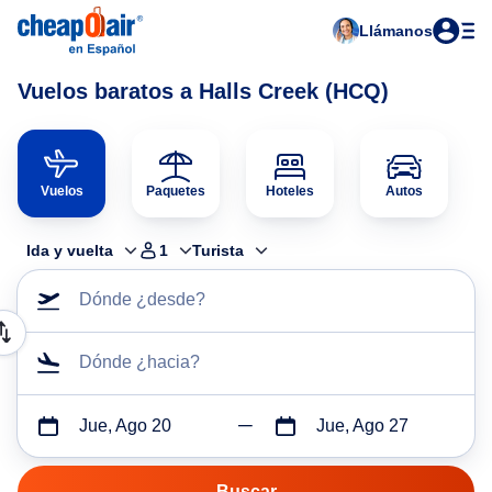
Llámanos
Vuelos baratos a Halls Creek (HCQ)
Vuelos
Paquetes
Hoteles
Autos
Ida y vuelta
1
Turista
Dónde ¿desde?
Dónde ¿hacia?
Jue, Ago 20
Jue, Ago 27