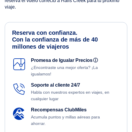
reserva el vuelo correcto a Halls Creek para tu próximo
viaje.
Reserva con confianza.
Con la confianza de más de 40
millones de viajeros
Promesa de Igualar Precios
ⓘ
¿Encontraste una mejor oferta? ¡La
igualamos!
Soporte al cliente 24/7
Habla con nuestros expertos en viajes, en
cualquier lugar
Recompensas ClubMiles
Acumula puntos y millas aéreas para
ahorrar.