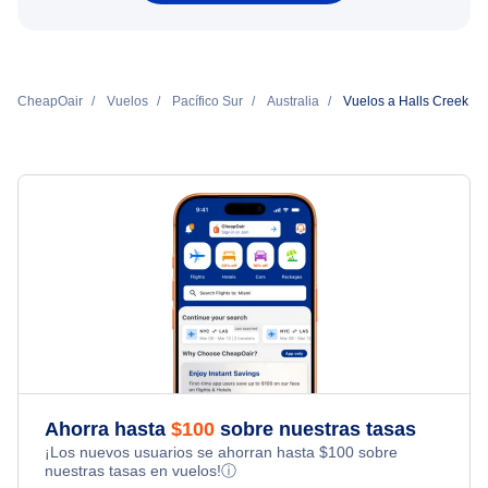
CheapOair
Vuelos
Pacífico Sur
Australia
Vuelos a Halls Creek
Ahorra hasta
$
100
sobre nuestras tasas
¡Los nuevos usuarios se ahorran hasta
$
100
sobre
nuestras tasas en vuelos!
ⓘ