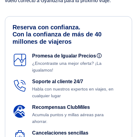
vuelo correcto a Gyandzha para tu próximo viaje.
Reserva con confianza.
Con la confianza de más de 40
millones de viajeros
Promesa de Igualar Precios
ⓘ
¿Encontraste una mejor oferta? ¡La
igualamos!
Soporte al cliente 24/7
Habla con nuestros expertos en viajes, en
cualquier lugar
Recompensas ClubMiles
Acumula puntos y millas aéreas para
ahorrar.
Cancelaciones sencillas