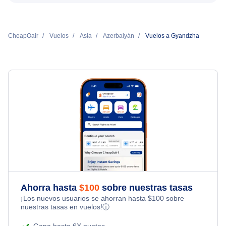
CheapOair
Vuelos
Asia
Azerbaiyán
Vuelos a Gyandzha
Ahorra hasta
$
100
sobre nuestras tasas
¡Los nuevos usuarios se ahorran hasta
$
100
sobre
nuestras tasas en vuelos!
ⓘ