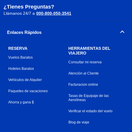
¿Tienes Preguntas?
Llámanos 24/7 a
000-800-050-3541
Enlaces Rápidos
RESERVA
HERRAMIENTAS DEL
VIAJERO
Vuelos Baratos
Consultar mi reserva
Hoteles Baratos
Atención al Cliente
Vehículos de Alquiler
Facturacion online
Paquetes de vacaciones
Tasas de Equipaje de las
Aerolíneas
Ahorra y gana $
Verificar el estado del vuelo
Blog de viaje