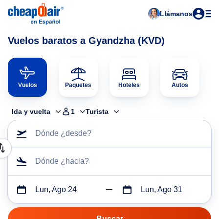
Llámanos
Vuelos baratos a Gyandzha (KVD)
Vuelos
Paquetes
Hoteles
Autos
Ida y vuelta
1
Turista
Dónde ¿desde?
Dónde ¿hacia?
Lun, Ago 24
Lun, Ago 31