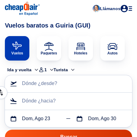
Llámanos
Vuelos baratos a Guiria (GUI)
Vuelos
Paquetes
Hoteles
Autos
Ida y vuelta
1
Turista
Dónde ¿desde?
Dónde ¿hacia?
Dom, Ago 23
Dom, Ago 30