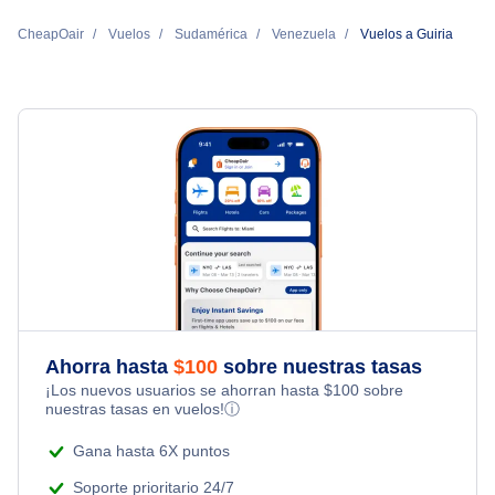
CheapOair
Vuelos
Sudamérica
Venezuela
Vuelos a Guiria
Ahorra hasta
$
100
sobre nuestras tasas
¡Los nuevos usuarios se ahorran hasta
$
100
sobre
nuestras tasas en vuelos!
ⓘ
Gana hasta 6X puntos
Soporte prioritario 24/7