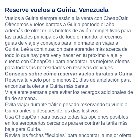
Reserve vuelos a Guiria, Venezuela
Vuelos a Guiria siempre están a la venta con CheapOair.
Ofrecemos vuelos baratos a Guiria por todo el año.
Además de ofrecer los boletos de avión competitivos para
las ciudades principales de todo el mundo, ofrecemos
guías de viaje y consejos para informarte en viajar a
Guiria. Leé a continuación para aprender más acerca de
todo lo que hay para ver y hacer en tu próximo viaje, y
cuenta con CheapOair para encontrar las mejores ofertas
para todas tus necesidades en reservas de viajes.
Consejos sobre cómo reservar vuelos baratos a Guiria
Reserva tu vuelo por lo menos 21 días de antelación para
encontrar la oferta a Guiria más barata.
Viaja entre semana para evitar los recargos adicionales de
fin de semana.
Evita viajar durante tráfico pesado reservando tu vuelo a
Guiria antes o después de los días festivos.
Usa CheapOair para buscar todas las opciones posibles
en los aeropuertos cercanos para encontrar la tarifa más
baja para Guiria.
Revisa las fechas “flexibles” para encontrar la mejor oferta