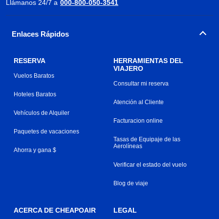
Llámanos 24/7 a
000-800-050-3541
Enlaces Rápidos
RESERVA
HERRAMIENTAS DEL
VIAJERO
Vuelos Baratos
Consultar mi reserva
Hoteles Baratos
Atención al Cliente
Vehículos de Alquiler
Facturacion online
Paquetes de vacaciones
Tasas de Equipaje de las
Aerolíneas
Ahorra y gana $
Verificar el estado del vuelo
Blog de viaje
ACERCA DE CHEAPOAIR
LEGAL