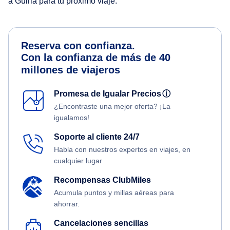
a Guiria para tu próximo viaje.
Reserva con confianza.
Con la confianza de más de 40
millones de viajeros
Promesa de Igualar Precios
ⓘ
¿Encontraste una mejor oferta? ¡La
igualamos!
Soporte al cliente 24/7
Habla con nuestros expertos en viajes, en
cualquier lugar
Recompensas ClubMiles
Acumula puntos y millas aéreas para
ahorrar.
Cancelaciones sencillas