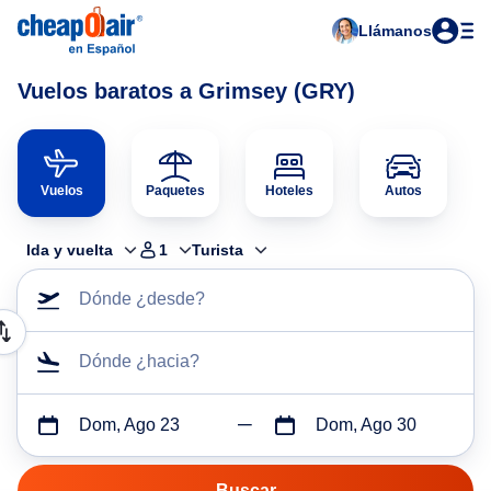
Llámanos
Vuelos baratos a Grimsey (GRY)
Vuelos
Paquetes
Hoteles
Autos
Ida y vuelta
1
Turista
Dónde ¿desde?
Dónde ¿hacia?
Dom, Ago 23
Dom, Ago 30