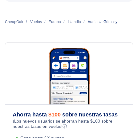
CheapOair
Vuelos
Europa
Islandia
Vuelos a Grimsey
Ahorra hasta
$
100
sobre nuestras tasas
¡Los nuevos usuarios se ahorran hasta
$
100
sobre
nuestras tasas en vuelos!
ⓘ