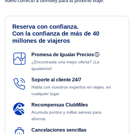
vuelo correcto a Grimsey para tu próximo viaje.
Reserva con confianza.
Con la confianza de más de 40
millones de viajeros
Promesa de Igualar Precios
ⓘ
¿Encontraste una mejor oferta? ¡La
igualamos!
Soporte al cliente 24/7
Habla con nuestros expertos en viajes, en
cualquier lugar
Recompensas ClubMiles
Acumula puntos y millas aéreas para
ahorrar.
Cancelaciones sencillas