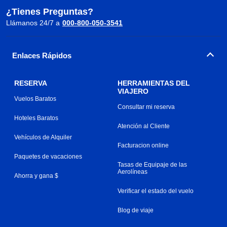
¿Tienes Preguntas?
Llámanos 24/7 a
000-800-050-3541
Enlaces Rápidos
RESERVA
HERRAMIENTAS DEL
VIAJERO
Vuelos Baratos
Consultar mi reserva
Hoteles Baratos
Atención al Cliente
Vehículos de Alquiler
Facturacion online
Paquetes de vacaciones
Tasas de Equipaje de las
Aerolíneas
Ahorra y gana $
Verificar el estado del vuelo
Blog de viaje