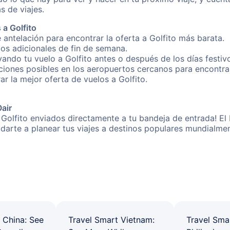
s de viajes.
a Golfito
 antelación para encontrar la oferta a Golfito más barata.
gos adicionales de fin de semana.
vando tu vuelo a Golfito antes o después de los días festiv
ones posibles en los aeropuertos cercanos para encontrar 
ar la mejor oferta de vuelos a Golfito.
Oair
 Golfito enviados directamente a tu bandeja de entrada! El
yudarte a planear tus viajes a destinos populares mundial
 China: See
Travel Smart Vietnam:
Travel Sma