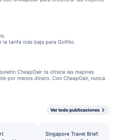
os.
la tarifa más baja para Golfito.
 boletín CheapOair te ofrece las mejores
mente por menos dinero. Con CheapOair, nunca
Ver todo publicaciones
rt
Singapore Travel Brief: