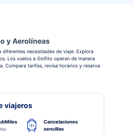
lo y Aerolíneas
a diferentes necesidades de viaje. Explora
stos. Los vuelos a Golfito operan de manera
na. Compara tarifas, revisa horarios y reserva
 viajeros
ubMiles
Cancelaciones
sencillas
llas