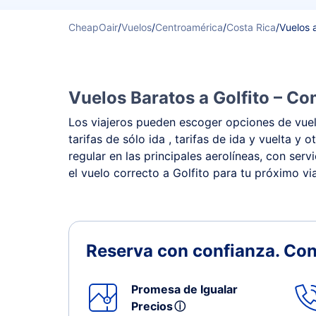
CheapOair
/
Vuelos
/
Centroamérica
/
Costa Rica
/
Vuelos a
Vuelos Baratos a Golfito – Co
Los viajeros pueden escoger opciones de vuelo
tarifas de sólo ida , tarifas de ida y vuelta 
regular en las principales aerolíneas, con ser
el vuelo correcto a Golfito para tu próximo via
Reserva con confianza.
Con
Promesa de Igualar
Precios
ⓘ