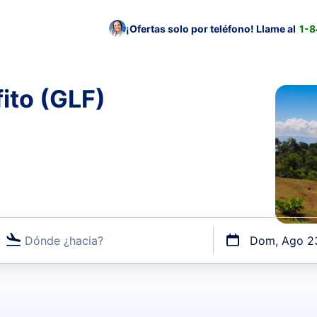
¡Ofertas solo por teléfono! Llame al
1-
ito (GLF)
Dónde ¿hacia?
Dom, Ago 2
uerto o por vuelos directos