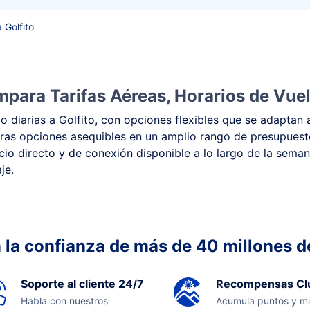
 Golfito
mpara Tarifas Aéreas, Horarios de Vue
 diarias a Golfito, con opciones flexibles que se adaptan 
y otras opciones asequibles en un amplio rango de presupue
vicio directo y de conexión disponible a lo largo de la sema
je.
 la confianza de más de 40 millones de
Soporte al cliente 24/7
Recompensas Cl
Habla con nuestros
Acumula puntos y mi