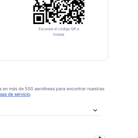
Escanea el código QR e
instala
da en más de 500 aerolíneas para encontrar nuestras
sas de servicio
.