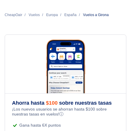
CheapOair
Vuelos
Europa
España
Vuelos a Girona
Ahorra hasta
$
100
sobre nuestras tasas
¡Los nuevos usuarios se ahorran hasta
$
100
sobre
nuestras tasas en vuelos!
ⓘ
Gana hasta 6X puntos