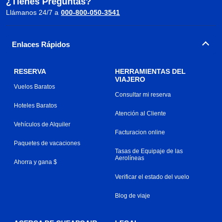
¿Tienes Preguntas?
Llámanos 24/7 a
000-800-050-3541
Enlaces Rápidos
RESERVA
HERRAMIENTAS DEL
VIAJERO
Vuelos Baratos
Consultar mi reserva
Hoteles Baratos
Atención al Cliente
Vehículos de Alquiler
Facturacion online
Paquetes de vacaciones
Tasas de Equipaje de las
Aerolíneas
Ahorra y gana $
Verificar el estado del vuelo
Blog de viaje