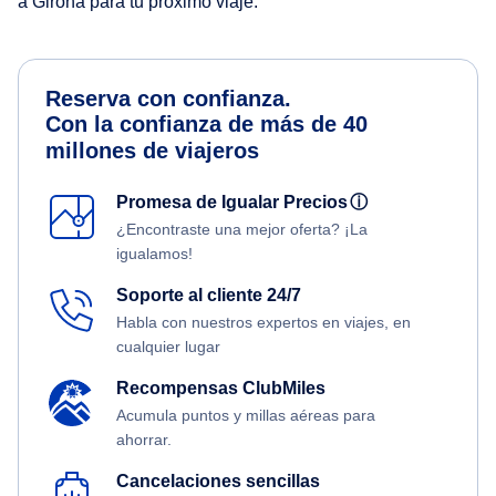
a Girona para tu próximo viaje.
Reserva con confianza.
Con la confianza de más de 40
millones de viajeros
Promesa de Igualar Precios
ⓘ
¿Encontraste una mejor oferta? ¡La
igualamos!
Soporte al cliente 24/7
Habla con nuestros expertos en viajes, en
cualquier lugar
Recompensas ClubMiles
Acumula puntos y millas aéreas para
ahorrar.
Cancelaciones sencillas