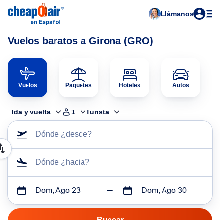
Llámanos
Vuelos baratos a Girona (GRO)
Vuelos
Paquetes
Hoteles
Autos
Ida y vuelta
1
Turista
Dónde ¿desde?
Dónde ¿hacia?
Dom, Ago 23
Dom, Ago 30