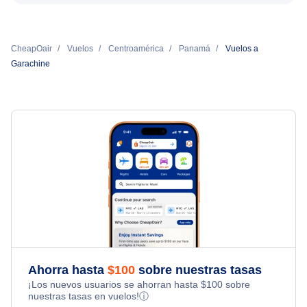
CheapOair
Vuelos
Centroamérica
Panamá
Vuelos a
Garachine
Ahorra hasta
$
100
sobre nuestras tasas
¡Los nuevos usuarios se ahorran hasta
$
100
sobre
nuestras tasas en vuelos!
ⓘ