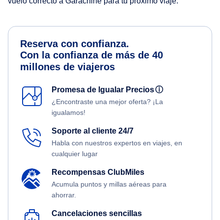
vuelo correcto a Garachine para tu próximo viaje.
Reserva con confianza.
Con la confianza de más de 40
millones de viajeros
Promesa de Igualar Precios
ⓘ
¿Encontraste una mejor oferta? ¡La
igualamos!
Soporte al cliente 24/7
Habla con nuestros expertos en viajes, en
cualquier lugar
Recompensas ClubMiles
Acumula puntos y millas aéreas para
ahorrar.
Cancelaciones sencillas