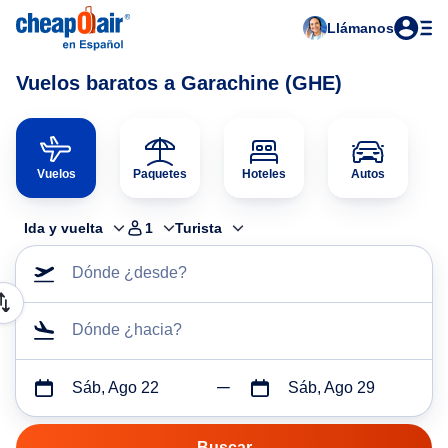
Llámanos
Vuelos baratos a Garachine (GHE)
Vuelos
Paquetes
Hoteles
Autos
Ida y vuelta
1
Turista
Dónde ¿desde?
Dónde ¿hacia?
Sáb, Ago 22
Sáb, Ago 29