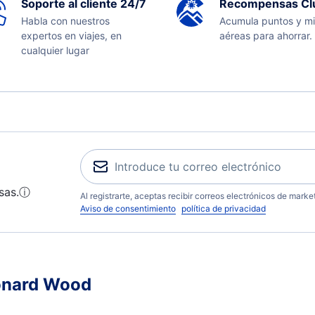
Soporte al cliente 24/7
Recompensas Cl
Habla con nuestros
Acumula puntos y mi
expertos en viajes, en
aéreas para ahorrar.
cualquier lugar
sas.
ⓘ
Al registrarte, aceptas recibir correos electrónicos de mark
Aviso de consentimiento
política de privacidad
eonard Wood