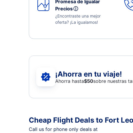
Promesa de Igualar
Precios
ⓘ
¿Encontraste una mejor
oferta? ¡La igualamos!
¡Ahorra en tu viaje!
Ahorra hasta
$
50
sobre nuestras ta
Cheap Flight Deals to Fort L
Call us for phone only deals at