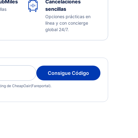
ubMiles
Cancelaciones
sencillas
llas
Opciones prácticas en
línea y con concierge
global 24/7.
Consigue Código
eting de CheapOair(Fareportal).