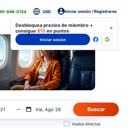
Iniciar sesión / Registrarse
845-848-0154
USD
Desbloquea precios de miembro +
consigue
$10
en puntos
Iniciar sesión
 21
Vie, Ago 28
Vuelos directos