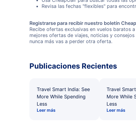
Usa CheapOair para buscar todas las opc
Revisa las fechas "flexibles" para encon
Registrarse para recibir nuestro boletín Chea
Recibe ofertas exclusivas en vuelos baratos a
mejores ofertas de viajes, noticias y consejo
nunca más vas a perder otra oferta.
Publicaciones Recientes
Travel Smart India: See
Travel Smart
More While Spending
More While 
Less
Less
Leer más
Leer más