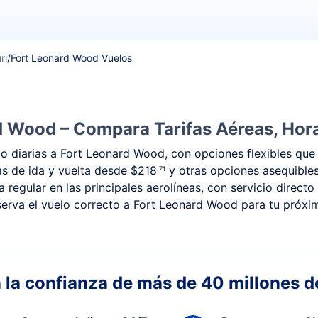
ri
/
Fort Leonard Wood Vuelos
d Wood – Compara Tarifas Aéreas, Hora
 diarias a Fort Leonard Wood, con opciones flexibles que 
fas de ida y vuelta desde
$218
y otras opciones asequible
.71
egular en las principales aerolíneas, con servicio directo 
serva el vuelo correcto a Fort Leonard Wood para tu próxim
 la confianza de más de 40 millones de