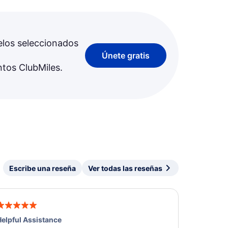
elos seleccionados
Únete gratis
ntos ClubMiles.
Escribe una reseña
Ver todas las reseñas
elpful Assistance