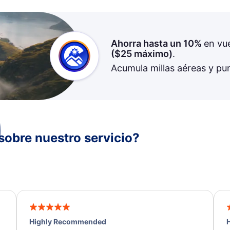
Ahorra hasta un 10%
en vu
(
$25
máximo)
.
Acumula millas aéreas y pu
sobre nuestro servicio?
Highly Recommended
H