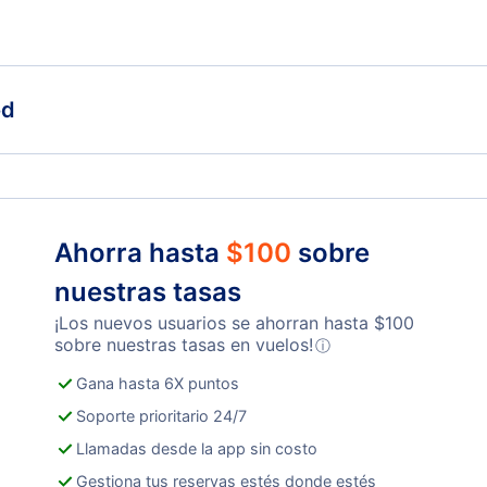
Columbia Vuelos
od
Ahorra hasta
$
100
sobre
nuestras tasas
¡Los nuevos usuarios se ahorran hasta
$
100
sobre nuestras tasas en vuelos!
ⓘ
Gana hasta 6X puntos
Soporte prioritario 24/7
Llamadas desde la app sin costo
Gestiona tus reservas estés donde estés