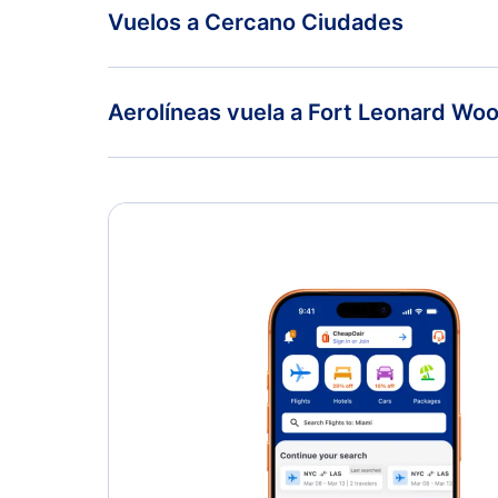
Vuelos a Cercano Ciudades
Springfield Vuelos
Aerolíneas vuela a Fort Leonard Wo
Contour Airlines