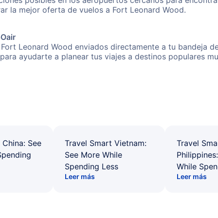
iones posibles en los aeropuertos cercanos para encontrar
trar la mejor oferta de vuelos a Fort Leonard Wood.
pOair
 Fort Leonard Wood enviados directamente a tu bandeja de 
s para ayudarte a planear tus viajes a destinos populares
 China: See
Travel Smart Vietnam:
Travel Sma
Spending
See More While
Philippines
Spending Less
While Spen
Leer más
Leer más