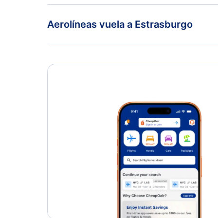
Aerolíneas vuela a Estrasburgo
Air Senegal International