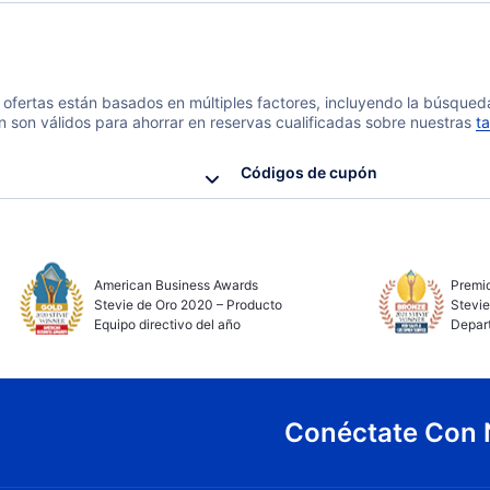
 y ofertas están basados en múltiples factores, incluyendo la búsque
n son válidos para ahorrar en reservas cualificadas sobre nuestras
ta
Códigos de cupón
American Business Awards
Premio
Stevie de Oro 2020 – Producto
Stevie
Equipo directivo del año
Depar
Conéctate Con 