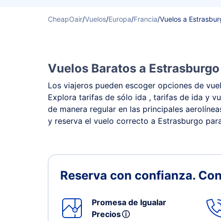
CheapOair
/
Vuelos
/
Europa
/
Francia
/
Vuelos a Estrasbu
Vuelos Baratos a Estrasburgo
Los viajeros pueden escoger opciones de vuelo
Explora tarifas de sólo ida , tarifas de ida 
de manera regular en las principales aerolínea
y reserva el vuelo correcto a Estrasburgo para
Reserva con confianza.
Con
Promesa de Igualar
Precios
ⓘ