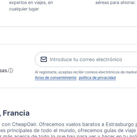
expertos en viajes, en
aéreas para ahorrar.
cualquier lugar
sas.
ⓘ
Al registrarte, aceptas recibir correos electrónicos de mark
Aviso de consentimiento
política de privacidad
, Francia
a con CheapOair. Ofrecemos vuelos baratos a Estrasburgo 
es principales de todo el mundo, ofrecemos guías de viaje 
r más acerca de todo lo que hay para ver y hacer en tu pr