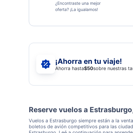
¿Encontraste una mejor
oferta? ¡La igualamos!
¡Ahorra en tu viaje!
Ahorra hasta
$
50
sobre nuestras ta
Reserve vuelos a Estrasburgo
Vuelos a Estrasburgo siempre están a la vent
boletos de avión competitivos para las ciudad
Estrasburgo. Leé a continuación para aprende