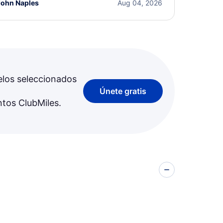
John Naples
Aug 04, 2026
elos seleccionados
Únete gratis
ntos ClubMiles.