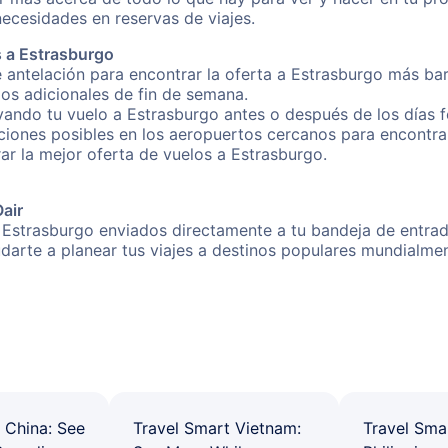
necesidades en reservas de viajes.
 a Estrasburgo
 antelación para encontrar la oferta a Estrasburgo más bar
gos adicionales de fin de semana.
rvando tu vuelo a Estrasburgo antes o después de los días f
iones posibles en los aeropuertos cercanos para encontrar 
rar la mejor oferta de vuelos a Estrasburgo.
Oair
 Estrasburgo enviados directamente a tu bandeja de entrada
yudarte a planear tus viajes a destinos populares mundial
 China: See
Travel Smart Vietnam:
Travel Sma