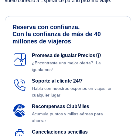
vuelo correcto a Esperance para tu próximo viaje.
Reserva con confianza.
Con la confianza de más de 40
millones de viajeros
Promesa de Igualar Precios
ⓘ
¿Encontraste una mejor oferta? ¡La
igualamos!
Soporte al cliente 24/7
Habla con nuestros expertos en viajes, en
cualquier lugar
Recompensas ClubMiles
Acumula puntos y millas aéreas para
ahorrar.
Cancelaciones sencillas