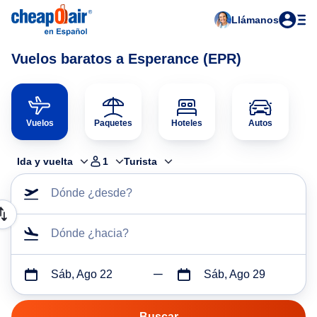
Llámanos
Vuelos baratos a Esperance (EPR)
Vuelos
Paquetes
Hoteles
Autos
Ida y vuelta
1
Turista
Dónde ¿desde?
Dónde ¿hacia?
Sáb, Ago 22
Sáb, Ago 29