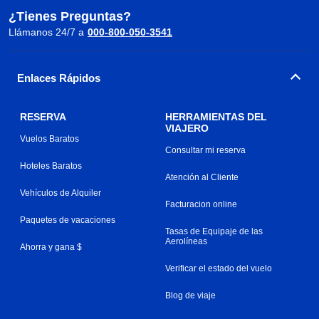
¿Tienes Preguntas?
Llámanos 24/7 a
000-800-050-3541
Enlaces Rápidos
RESERVA
HERRAMIENTAS DEL
VIAJERO
Vuelos Baratos
Consultar mi reserva
Hoteles Baratos
Atención al Cliente
Vehículos de Alquiler
Facturacion online
Paquetes de vacaciones
Tasas de Equipaje de las
Aerolíneas
Ahorra y gana $
Verificar el estado del vuelo
Blog de viaje