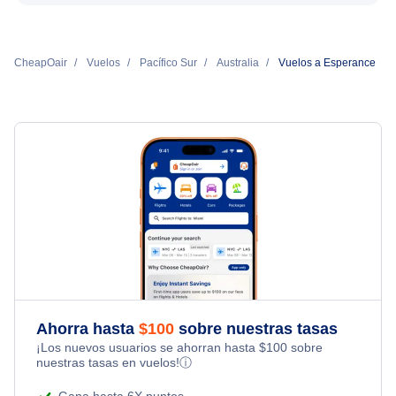
CheapOair
Vuelos
Pacífico Sur
Australia
Vuelos a Esperance
Ahorra hasta
$
100
sobre nuestras tasas
¡Los nuevos usuarios se ahorran hasta
$
100
sobre
nuestras tasas en vuelos!
ⓘ