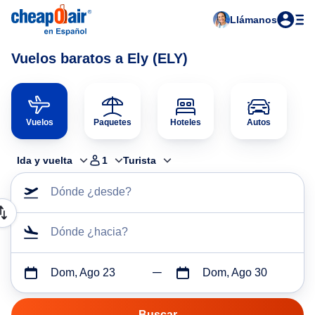
Llámanos
Vuelos baratos a Ely (ELY)
Vuelos
Paquetes
Hoteles
Autos
Ida y vuelta
1
Turista
Dónde ¿desde?
Dónde ¿hacia?
Dom, Ago 23
Dom, Ago 30