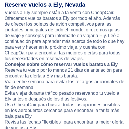
Reserve vuelos a Ely, Nevada
Vuelos a Ely siempre están a la venta con CheapOair.
Ofrecemos vuelos baratos a Ely por todo el año. Además
de ofrecer los boletos de avión competitivos para las
ciudades principales de todo el mundo, ofrecemos guías
de viaje y consejos para informarte en viajar a Ely. Leé a
continuación para aprender más acerca de todo lo que hay
para ver y hacer en tu próximo viaje, y cuenta con
CheapOair para encontrar las mejores ofertas para todas
tus necesidades en reservas de viajes.
Consejos sobre cómo reservar vuelos baratos a Ely
Reserva tu vuelo por lo menos 21 días de antelación para
encontrar la oferta a Ely más barata.
Viaja entre semana para evitar los recargos adicionales de
fin de semana.
Evita viajar durante tráfico pesado reservando tu vuelo a
Ely antes o después de los días festivos.
Usa CheapOair para buscar todas las opciones posibles
en los aeropuertos cercanos para encontrar la tarifa más
baja para Ely.
Revisa las fechas "flexibles" para encontrar la mejor oferta
de vuelos a Ely.