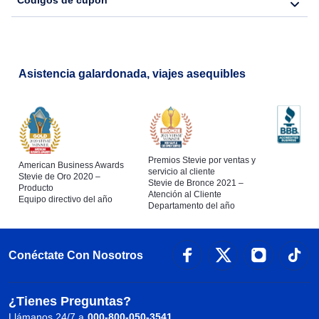
Códigos de cupón
Asistencia galardonada, viajes asequibles
Premios Stevie por ventas y
American Business Awards
servicio al cliente
Stevie de Oro 2020 –
Stevie de Bronce 2021 –
Producto
Atención al Cliente
Equipo directivo del año
Departamento del año
Conéctate Con Nosotros
¿Tienes Preguntas?
Llámanos 24/7 a
000-800-050-3541