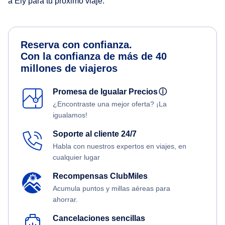
a Ely para tu próximo viaje.
Reserva con confianza.
Con la confianza de más de 40
millones de viajeros
Promesa de Igualar Precios
ⓘ
¿Encontraste una mejor oferta? ¡La
igualamos!
Soporte al cliente 24/7
Habla con nuestros expertos en viajes, en
cualquier lugar
Recompensas ClubMiles
Acumula puntos y millas aéreas para
ahorrar.
Cancelaciones sencillas