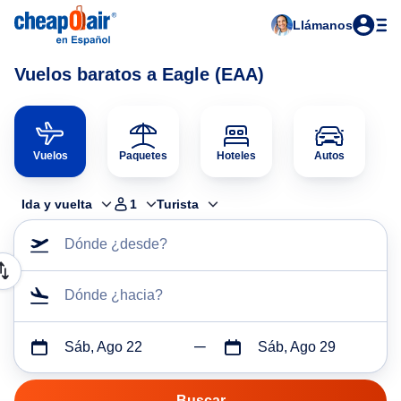
Llámanos
Vuelos baratos a Eagle (EAA)
Vuelos
Paquetes
Hoteles
Autos
Ida y vuelta
1
Turista
Dónde ¿desde?
Dónde ¿hacia?
Sáb, Ago 22
Sáb, Ago 29