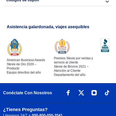
Códigos de cupón
Asistencia galardonada, viajes asequibles
Premios Stevie por ventas y
American Business Awards
servicio al cliente
Stevie de Oro 2020 –
Stevie de Bronce 2021 –
Producto
Atención al Cliente
Equipo directivo del año
Departamento del año
Conéctate Con Nosotros
¿Tienes Preguntas?
Llámanos 24/7 a
000-800-050-3541