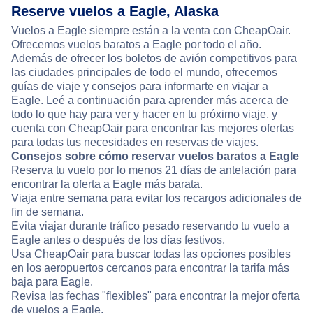
Reserve vuelos a Eagle, Alaska
Vuelos a Eagle siempre están a la venta con CheapOair.
Ofrecemos vuelos baratos a Eagle por todo el año.
Además de ofrecer los boletos de avión competitivos para
las ciudades principales de todo el mundo, ofrecemos
guías de viaje y consejos para informarte en viajar a
Eagle. Leé a continuación para aprender más acerca de
todo lo que hay para ver y hacer en tu próximo viaje, y
cuenta con CheapOair para encontrar las mejores ofertas
para todas tus necesidades en reservas de viajes.
Consejos sobre cómo reservar vuelos baratos a Eagle
Reserva tu vuelo por lo menos 21 días de antelación para
encontrar la oferta a Eagle más barata.
Viaja entre semana para evitar los recargos adicionales de
fin de semana.
Evita viajar durante tráfico pesado reservando tu vuelo a
Eagle antes o después de los días festivos.
Usa CheapOair para buscar todas las opciones posibles
en los aeropuertos cercanos para encontrar la tarifa más
baja para Eagle.
Revisa las fechas "flexibles" para encontrar la mejor oferta
de vuelos a Eagle.