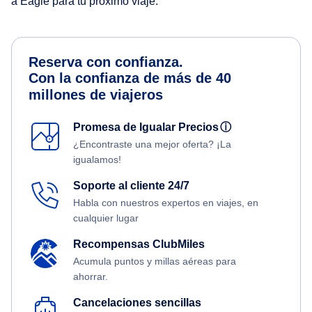
a Eagle para tu próximo viaje.
Reserva con confianza.
Con la confianza de más de 40
millones de viajeros
Promesa de Igualar Precios
ⓘ
¿Encontraste una mejor oferta? ¡La
igualamos!
Soporte al cliente 24/7
Habla con nuestros expertos en viajes, en
cualquier lugar
Recompensas ClubMiles
Acumula puntos y millas aéreas para
ahorrar.
Cancelaciones sencillas