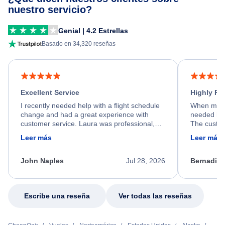
nuestro servicio?
Genial | 4.2 Estrellas
Basado en 34,320 reseñas
Excellent Service
Highly R
I recently needed help with a flight schedule
When my fl
change and had a great experience with
needed hel
customer service. Laura was professional,
The custom
friendly, and very helpful throughout the
calm, prof
Leer más
Leer más
process. She quickly found a solution and
throughout
kept me informed of the next steps. I truly
alternative
appreciate her excellent service.
necessary f
John Naples
Jul 28, 2026
Bernadine
excellent s
my issue.
Escribe una reseña
Ver todas las reseñas