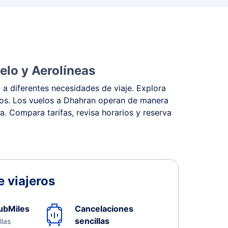
elo y Aerolíneas
 a diferentes necesidades de viaje. Explora
estos. Los vuelos a Dhahran operan de manera
na. Compara tarifas, revisa horarios y reserva
 viajeros
ubMiles
Cancelaciones
sencillas
llas