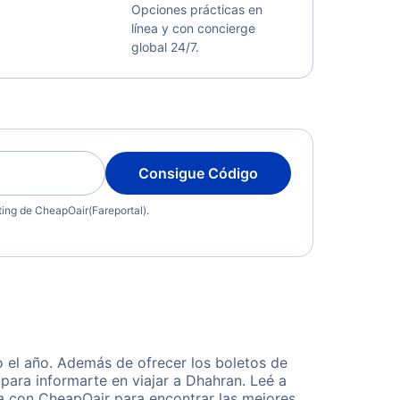
Opciones prácticas en
línea y con concierge
global 24/7.
Consigue Código
eting de CheapOair(Fareportal).
 el año. Además de ofrecer los boletos de
para informarte en viajar a Dhahran. Leé a
ta con CheapOair para encontrar las mejores