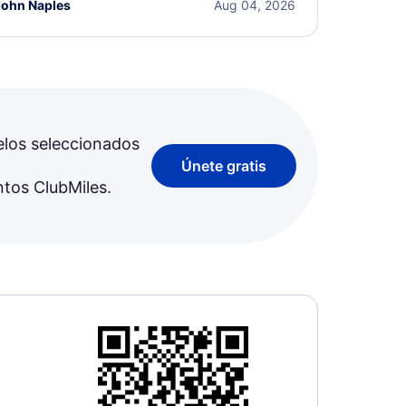
John Naples
Aug 04, 2026
elos seleccionados
Únete gratis
ntos ClubMiles.