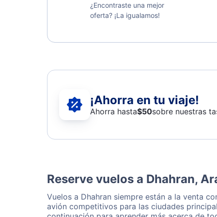
¿Encontraste una mejor
oferta? ¡La igualamos!
¡Ahorra en tu viaje!
Ahorra hasta
$
50
sobre nuestras ta
Reserve vuelos a Dhahran, Ar
Vuelos a Dhahran siempre están a la venta co
avión competitivos para las ciudades principa
continuación para aprender más acerca de tod