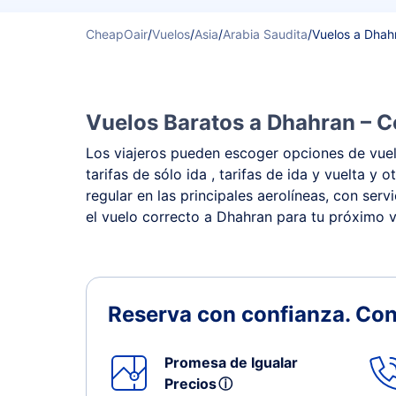
CheapOair
/
Vuelos
/
Asia
/
Arabia Saudita
/
Vuelos a Dhah
Vuelos Baratos a Dhahran – C
Los viajeros pueden escoger opciones de vuelo
tarifas de sólo ida , tarifas de ida y vuelta
regular en las principales aerolíneas, con ser
el vuelo correcto a Dhahran para tu próximo v
Reserva con confianza.
Con
Promesa de Igualar
Precios
ⓘ