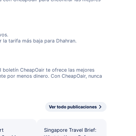
vos.
 la tarifa más baja para Dhahran.
l boletín CheapOair te ofrece las mejores
mente por menos dinero. Con CheapOair, nunca
Ver todo publicaciones
rt
Singapore Travel Brief: