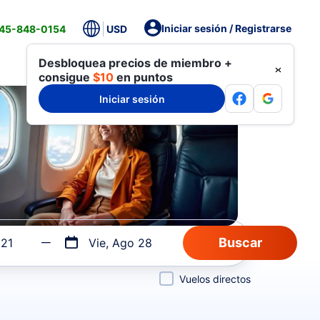
Iniciar sesión / Registrarse
845-848-0154
USD
Desbloquea precios de miembro +
consigue
$10
en puntos
Iniciar sesión
 21
Vie, Ago 28
Vuelos directos