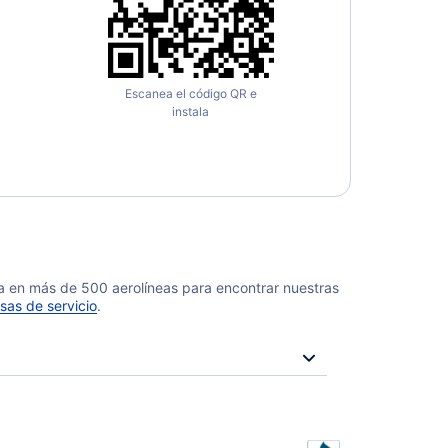
Escanea el código QR e
instala
da en más de 500 aerolíneas para encontrar nuestras
sas de servicio
.