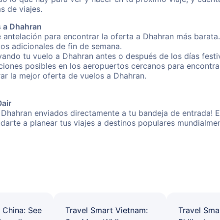
s de viajes.
s a Dhahran
 antelación para encontrar la oferta a Dhahran más barata.
gos adicionales de fin de semana.
rvando tu vuelo a Dhahran antes o después de los días festi
iones posibles en los aeropuertos cercanos para encontrar
rar la mejor oferta de vuelos a Dhahran.
Oair
 Dhahran enviados directamente a tu bandeja de entrada! E
yudarte a planear tus viajes a destinos populares mundial
 China: See
Travel Smart Vietnam:
Travel Sma