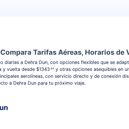
 Compara Tarifas Aéreas, Horarios de 
 diarias a Dehra Dun, con opciones flexibles que se adapt
da y vuelta desde
$1343
y otras opciones asequibles en u
.64
ncipales aerolíneas, con servicio directo y de conexión di
recto a Dehra Dun para tu próximo viaje.
Dun