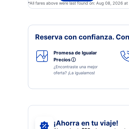
*All fares above were last found on:
Aug 08, 2026 a
Reserva con confianza.
Con
Promesa de Igualar
Precios
ⓘ
¿Encontraste una mejor
oferta? ¡La igualamos!
¡Ahorra en tu viaje!