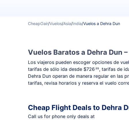
CheapOair
/
Vuelos
/
Asia
/
India
/
Vuelos a Dehra Dun
Vuelos Baratos a Dehra Dun –
Los viajeros pueden escoger opciones de vuelo
tarifas de sólo ida desde
$726
, tarifas de i
.99
Dehra Dun operan de manera regular en las pri
tarifas, revisa horarios y reserva el vuelo cor
Cheap Flight Deals to Dehra 
Call us for phone only deals at