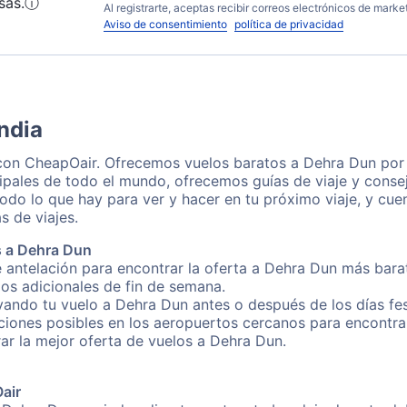
sas.
ⓘ
Al registrarte, aceptas recibir correos electrónicos de mark
Aviso de consentimiento
política de privacidad
ndia
con CheapOair. Ofrecemos vuelos baratos a Dehra Dun por 
ipales de todo el mundo, ofrecemos guías de viaje y consej
odo lo que hay para ver y hacer en tu próximo viaje, y cu
s de viajes.
s a Dehra Dun
 antelación para encontrar la oferta a Dehra Dun más bara
gos adicionales de fin de semana.
rvando tu vuelo a Dehra Dun antes o después de los días fes
iones posibles en los aeropuertos cercanos para encontrar
rar la mejor oferta de vuelos a Dehra Dun.
Oair