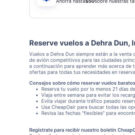
Ahorra hasta
$
50
sobre nuestras ta
Reserve vuelos a Dehra Dun, I
Vuelos a Dehra Dun siempre están a la venta 
de avión competitivos para las ciudades princ
a continuación para aprender más acerca de t
ofertas para todas tus necesidades en reserva
Consejos sobre cómo reservar vuelos barato
Reserva tu vuelo por lo menos 21 días de
Viaja entre semana para evitar los recar
Evita viajar durante tráfico pesado rese
Usa CheapOair para buscar todas las opc
Revisa las fechas “flexibles” para encont
Regístrate para recibir nuestro boletín Cheap