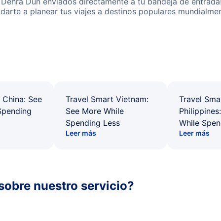
 Dehra Dun enviados directamente a tu bandeja de entrada!
yudarte a planear tus viajes a destinos populares mundial
 China: See
Travel Smart Vietnam:
Travel Sma
Spending
See More While
Philippines
Spending Less
While Spen
Leer más
Leer más
sobre nuestro servicio?