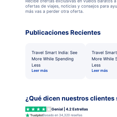
Recibe ofertas exclusivas en vuelos baratos a
ofertas de viajes, noticias y consejos para a
más vas a perder otra oferta.
Publicaciones Recientes
Travel Smart India: See
Travel Smart
More While Spending
More While 
Less
Less
Leer más
Leer más
¿Qué dicen nuestros clientes 
Genial | 4.2 Estrellas
Basado en 34,320 reseñas