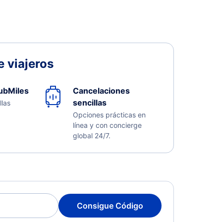
 viajeros
ubMiles
Cancelaciones
sencillas
llas
Opciones prácticas en
línea y con concierge
global 24/7.
Consigue Código