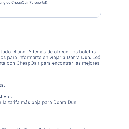
eting de CheapOair(Fareportal).
todo el año. Además de ofrecer los boletos
os para informarte en viajar a Dehra Dun. Leé
enta con CheapOair para encontrar las mejores
ta.
tivos.
 la tarifa más baja para Dehra Dun.