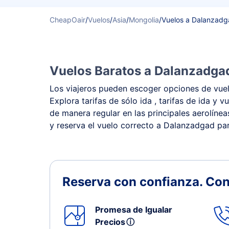
CheapOair
/
Vuelos
/
Asia
/
Mongolia
/
Vuelos a Dalanzad
Vuelos Baratos a Dalanzadgad
Los viajeros pueden escoger opciones de vuelo
Explora tarifas de sólo ida , tarifas de ida 
de manera regular en las principales aerolínea
y reserva el vuelo correcto a Dalanzadgad par
Reserva con confianza.
Con
Promesa de Igualar
Precios
ⓘ