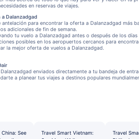
necesidades en reservas de viajes.
s a Dalanzadgad
e antelación para encontrar la oferta a Dalanzadgad más ba
gos adicionales de fin de semana.
rvando tu vuelo a Dalanzadgad antes o después de los días 
iones posibles en los aeropuertos cercanos para encontrar
trar la mejor oferta de vuelos a Dalanzadgad.
Oair
a Dalanzadgad enviados directamente a tu bandeja de entrad
yudarte a planear tus viajes a destinos populares mundial
 China: See
Travel Smart Vietnam:
Travel Sma