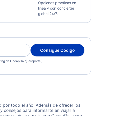
Opciones prácticas en
línea y con concierge
global 24/7.
Consigue Código
eting de CheapOair(Fareportal).
 por todo el año. Además de ofrecer los
y consejos para informarte en viajar a
róximo viaje, y cuenta con CheapOair para