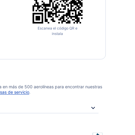
Escanea el código QR e
instala
da en más de 500 aerolíneas para encontrar nuestras
sas de servicio
.