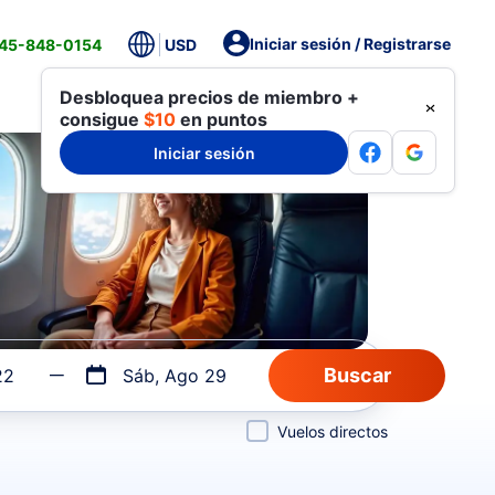
Iniciar sesión / Registrarse
845-848-0154
USD
Desbloquea precios de miembro +
consigue
$10
en puntos
Iniciar sesión
22
Sáb, Ago 29
Vuelos directos