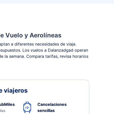
e Vuelo y Aerolíneas
ptan a diferentes necesidades de viaje.
 presupuestos. Los vuelos a Dalanzadgad operan
 de la semana. Compara tarifas, revisa horarios
 viajeros
ubMiles
Cancelaciones
sencillas
llas