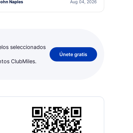
John Naples
Aug 04, 2026
elos seleccionados
Únete gratis
ntos ClubMiles.