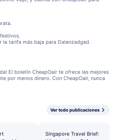
rata.
festivos.
 la tarifa más baja para Dalanzadgad.
a! El boletín CheapOair te ofrece las mejores
mente por menos dinero. Con CheapOair, nunca
Ver todo publicaciones
rt
Singapore Travel Brief: