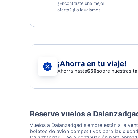
¿Encontraste una mejor
oferta? ¡La igualamos!
¡Ahorra en tu viaje!
Ahorra hasta
$
50
sobre nuestras ta
Reserve vuelos a Dalanzadga
Vuelos a Dalanzadgad siempre están a la ven
boletos de avión competitivos para las ciudad
Dalanzadgad. Leé a continuación para aprende