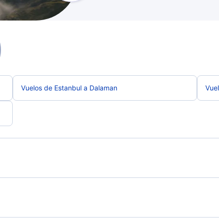
Vuelos de Estanbul a Dalaman
Vuel
Vuelos de Dalaman a Manchester