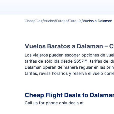
CheapOair
/
Vuelos
/
Europa
/
Turquía
/
Vuelos a Dalaman
Vuelos Baratos a Dalaman – C
Los viajeros pueden escoger opciones de vuelo
tarifas de sólo ida desde
$657
, tarifas de i
.99
Dalaman operan de manera regular en las princ
tarifas, revisa horarios y reserva el vuelo cor
Cheap Flight Deals to Dalama
Call us for phone only deals at