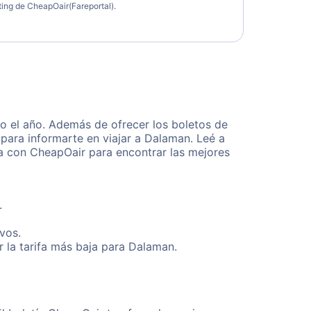
eting de CheapOair(Fareportal).
o el año. Además de ofrecer los boletos de
para informarte en viajar a Dalaman. Leé a
ta con CheapOair para encontrar las mejores
.
vos.
 la tarifa más baja para Dalaman.