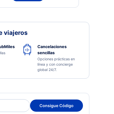
 viajeros
ubMiles
Cancelaciones
sencillas
llas
Opciones prácticas en
línea y con concierge
global 24/7.
Consigue Código