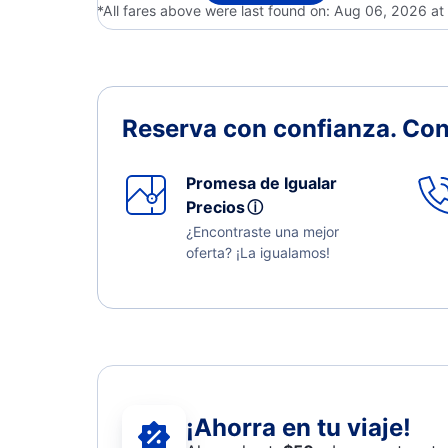
*All fares above were last found on:
Aug 06, 2026 a
Reserva con confianza.
Con
Promesa de Igualar
Precios
ⓘ
¿Encontraste una mejor
oferta? ¡La igualamos!
¡Ahorra en tu viaje!