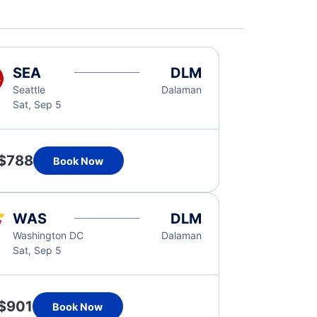
SEA
DLM
Seattle
Dalaman
Sat, Sep 5
$788
Book Now
WAS
DLM
Washington DC
Dalaman
Sat, Sep 5
$901
Book Now