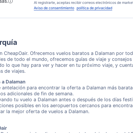
sas.
ⓘ
Al registrarte, aceptas recibir correos electrónicos de mark
Aviso de consentimiento
política de privacidad
rquía
on CheapOair. Ofrecemos vuelos baratos a Dalaman por tod
les de todo el mundo, ofrecemos guías de viaje y consejos 
o lo que hay para ver y hacer en tu próximo viaje, y cuen
s de viajes.
s a Dalaman
e antelación para encontrar la oferta a Dalaman más barata
gos adicionales de fin de semana.
rvando tu vuelo a Dalaman antes o después de los días festi
iones posibles en los aeropuertos cercanos para encontrar
rar la mejor oferta de vuelos a Dalaman.
Oair