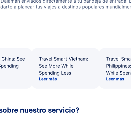
 Dalaman enviados directamente a tu bandeja de entrada! E
yudarte a planear tus viajes a destinos populares mundial
 China: See
Travel Smart Vietnam:
Travel Sma
Spending
See More While
Philippines
Spending Less
While Spen
Leer más
Leer más
sobre nuestro servicio?