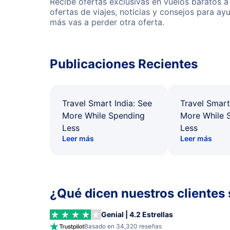
Recibe ofertas exclusivas en vuelos baratos a
ofertas de viajes, noticias y consejos para a
más vas a perder otra oferta.
Publicaciones Recientes
Travel Smart India: See
Travel Smart
More While Spending
More While 
Less
Less
Leer más
Leer más
¿Qué dicen nuestros clientes 
Genial | 4.2 Estrellas
Basado en 34,320 reseñas