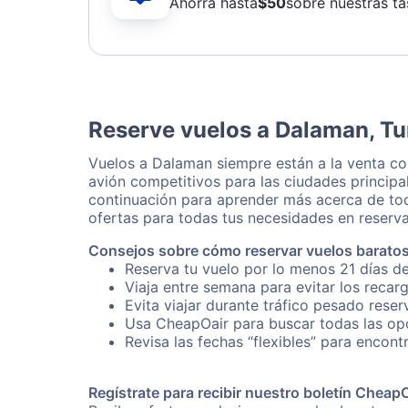
Ahorra hasta
$
50
sobre nuestras ta
Reserve vuelos a Dalaman, Tu
Vuelos a Dalaman siempre están a la venta c
avión competitivos para las ciudades principa
continuación para aprender más acerca de tod
ofertas para todas tus necesidades en reserva
Consejos sobre cómo reservar vuelos barato
Reserva tu vuelo por lo menos 21 días d
Viaja entre semana para evitar los recar
Evita viajar durante tráfico pesado rese
Usa CheapOair para buscar todas las opc
Revisa las fechas “flexibles” para encont
Regístrate para recibir nuestro boletín Cheap