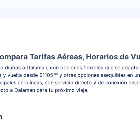
ompara Tarifas Aéreas, Horarios de Vu
 diarias a Dalaman, con opciones flexibles que se adaptan
da y vuelta desde
$1105
y otras opciones asequibles en un
.99
ipales aerolíneas, con servicio directo y de conexión disp
recto a Dalaman para tu próximo viaje.
n