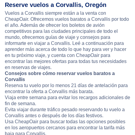
Reserve vuelos a Corvallis, Oregón
Vuelos a Corvallis siempre están a la venta con
CheapOair. Ofrecemos vuelos baratos a Corvallis por todo
el año. Además de ofrecer los boletos de avión
competitivos para las ciudades principales de todo el
mundo, ofrecemos guías de viaje y consejos para
informarte en viajar a Corvallis. Leé a continuación para
aprender más acerca de todo lo que hay para ver y hacer
en tu próximo viaje, y cuenta con CheapOair para
encontrar las mejores ofertas para todas tus necesidades
en reservas de viajes.
Consejos sobre cómo reservar vuelos baratos a
Corvallis
Reserva tu vuelo por lo menos 21 días de antelación para
encontrar la oferta a Corvallis más barata.
Viaja entre semana para evitar los recargos adicionales de
fin de semana.
Evita viajar durante tráfico pesado reservando tu vuelo a
Corvallis antes o después de los días festivos.
Usa CheapOair para buscar todas las opciones posibles
en los aeropuertos cercanos para encontrar la tarifa más
baja para Corvallis.