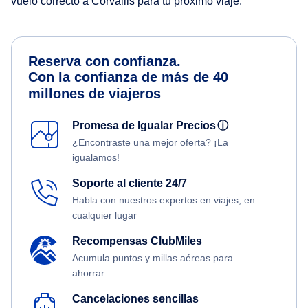
vuelo correcto a Corvallis para tu próximo viaje.
Reserva con confianza.
Con la confianza de más de 40
millones de viajeros
Promesa de Igualar Precios
ⓘ
¿Encontraste una mejor oferta? ¡La
igualamos!
Soporte al cliente 24/7
Habla con nuestros expertos en viajes, en
cualquier lugar
Recompensas ClubMiles
Acumula puntos y millas aéreas para
ahorrar.
Cancelaciones sencillas