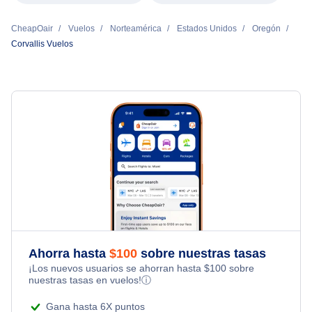
CheapOair
Vuelos
Norteamérica
Estados Unidos
Oregón
Corvallis Vuelos
Ahorra hasta
$
100
sobre nuestras tasas
¡Los nuevos usuarios se ahorran hasta
$
100
sobre
nuestras tasas en vuelos!
ⓘ
Gana hasta 6X puntos