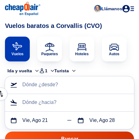
Llámanos
Vuelos baratos a Corvallis (CVO)
Vuelos
Paquetes
Hoteles
Autos
Ida y vuelta
1
Turista
Dónde ¿desde?
Dónde ¿hacia?
Vie, Ago 21
Vie, Ago 28