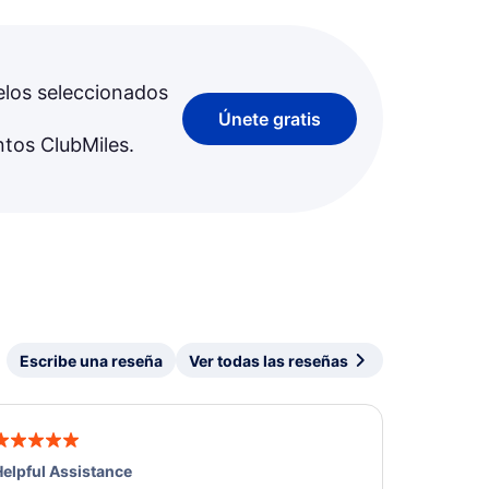
elos seleccionados
Únete gratis
ntos ClubMiles.
Escribe una reseña
Ver todas las reseñas
elpful Assistance