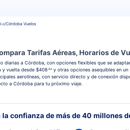
ska
/
Córdoba Vuelos
ompara Tarifas Aéreas, Horarios de Vu
 diarias a Córdoba, con opciones flexibles que se adaptan
da y vuelta desde
$408
y otras opciones asequibles en un
.64
ipales aerolíneas, con servicio directo y de conexión dis
rrecto a Córdoba para tu próximo viaje.
 la confianza de más de 40 millones de