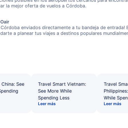
iones posibles en los aeropuertos cercanos para encontrar
rar la mejor oferta de vuelos a Córdoba.
pOair
 Córdoba enviados directamente a tu bandeja de entrada! E
yudarte a planear tus viajes a destinos populares mundial
 China: See
Travel Smart Vietnam:
Travel Sma
Spending
See More While
Philippines
Spending Less
While Spen
Leer más
Leer más