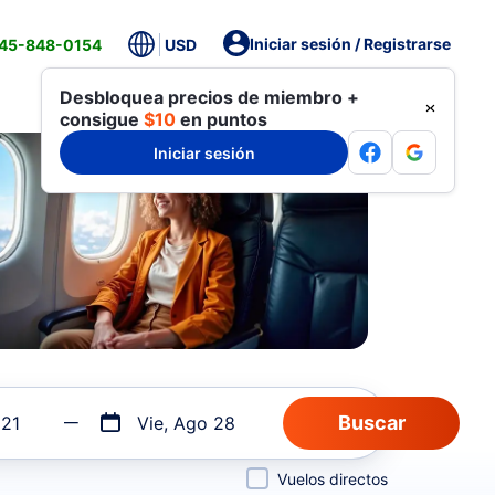
Iniciar sesión / Registrarse
845-848-0154
USD
Desbloquea precios de miembro +
consigue
$10
en puntos
Iniciar sesión
 21
Vie, Ago 28
Vuelos directos