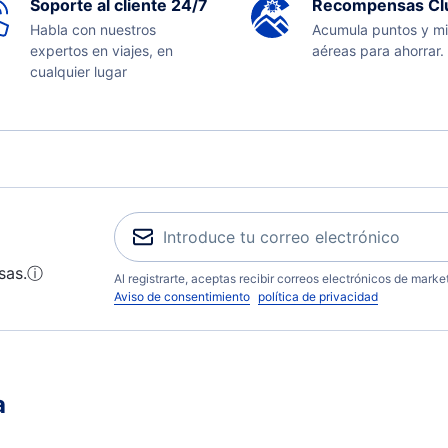
Soporte al cliente 24/7
Recompensas Cl
Habla con nuestros
Acumula puntos y mi
expertos en viajes, en
aéreas para ahorrar.
cualquier lugar
sas.
ⓘ
Al registrarte, aceptas recibir correos electrónicos de mark
Aviso de consentimiento
política de privacidad
a