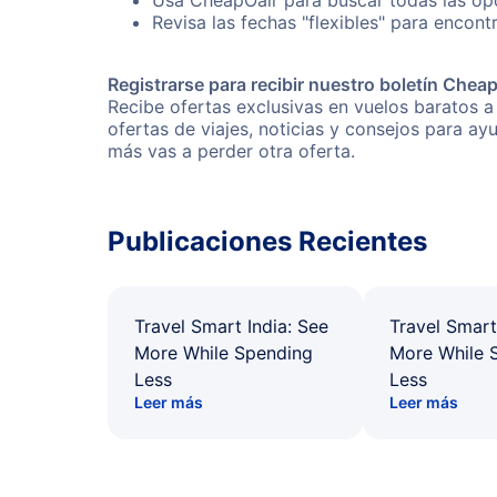
Usa CheapOair para buscar todas las opc
Revisa las fechas "flexibles" para encont
Registrarse para recibir nuestro boletín Chea
Recibe ofertas exclusivas en vuelos baratos a
ofertas de viajes, noticias y consejos para a
más vas a perder otra oferta.
Publicaciones Recientes
Travel Smart India: See
Travel Smart
More While Spending
More While 
Less
Less
Leer más
Leer más