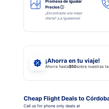
Promesa de Igualar
Precios
ⓘ
¿Encontraste una mejor
oferta? ¡La igualamos!
¡Ahorra en tu viaje!
Ahorra hasta
$
50
sobre nuestras ta
Cheap Flight Deals to Córdob
Call us for phone only deals at