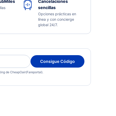
ubMiles
Cancelaciones
sencillas
llas
Opciones prácticas en
línea y con concierge
global 24/7.
Consigue Código
eting de CheapOair(Fareportal).