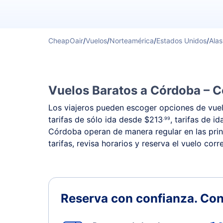
CheapOair
/
Vuelos
/
Norteamérica
/
Estados Unidos
/
Ala
Vuelos Baratos a Córdoba – C
Los viajeros pueden escoger opciones de vuelo
tarifas de sólo ida desde
$213
, tarifas de i
.99
Córdoba operan de manera regular en las princ
tarifas, revisa horarios y reserva el vuelo co
Reserva con confianza.
Con