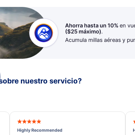
Ahorra hasta un 10%
en vu
(
$25
máximo)
.
Acumula millas aéreas y pu
sobre nuestro servicio?
Highly Recommended
H