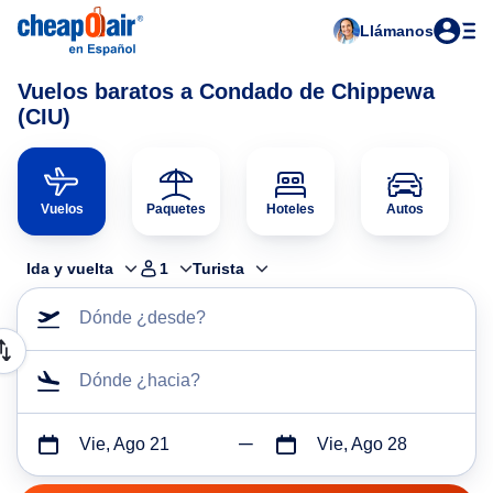
Llámanos
Vuelos baratos a Condado de Chippewa
(CIU)
Vuelos
Paquetes
Hoteles
Autos
Ida y vuelta
1
Turista
Dónde ¿desde?
Dónde ¿hacia?
Vie, Ago 21
Vie, Ago 28