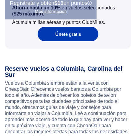
Regístrate y obtén
$10
en puntos
Ahorra hasta un 10%
en vuelos seleccionados
Más información
(
$25
máximo)
.
Acumula millas aéreas y puntos ClubMiles.
Únete gratis
Reserve vuelos a Columbia, Carolina del
Sur
Vuelos a Columbia siempre están a la venta con
CheapOair. Ofrecemos vuelos baratos a Columbia por
todo el año. Además de ofrecer los boletos de avión
competitivos para las ciudades principales de todo el
mundo, ofrecemos guías de viaje y consejos para
informarte en viajar a Columbia. Leé a continuación para
aprender más acerca de todo lo que hay para ver y hacer
en tu próximo viaje, y cuenta con CheapOair para
encontrar las mejores ofertas para todas tus necesidades