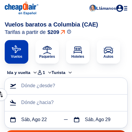
Llámanos
Vuelos baratos a Columbia (CAE)
Tarifas a partir de
$209
Vuelos
Paquetes
Hoteles
Autos
Ida y vuelta
1
Turista
Dónde ¿desde?
Dónde ¿hacia?
Sáb, Ago 22
Sáb, Ago 29