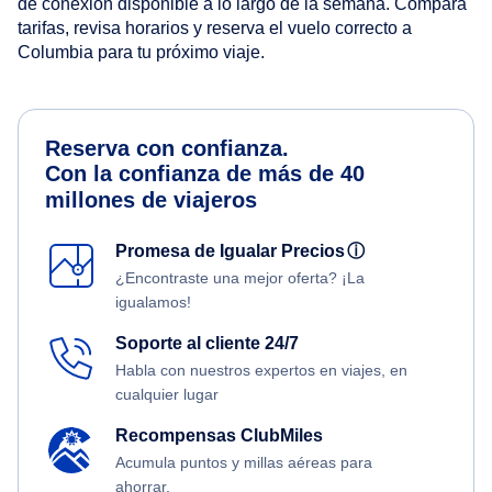
de conexión disponible a lo largo de la semana. Compara
tarifas, revisa horarios y reserva el vuelo correcto a
Columbia para tu próximo viaje.
Reserva con confianza.
Con la confianza de más de 40
millones de viajeros
Promesa de Igualar Precios
ⓘ
¿Encontraste una mejor oferta? ¡La
igualamos!
Soporte al cliente 24/7
Habla con nuestros expertos en viajes, en
cualquier lugar
Recompensas ClubMiles
Acumula puntos y millas aéreas para
ahorrar.