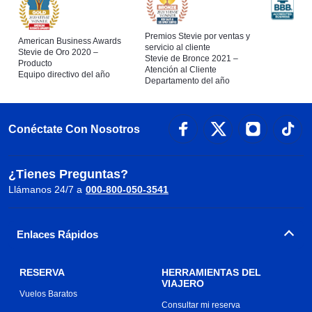
Premios Stevie por ventas y
American Business Awards
servicio al cliente
Stevie de Oro 2020 –
Stevie de Bronce 2021 –
Producto
Atención al Cliente
Equipo directivo del año
Departamento del año
Conéctate Con Nosotros
¿Tienes Preguntas?
Llámanos 24/7 a
000-800-050-3541
Enlaces Rápidos
RESERVA
HERRAMIENTAS DEL
VIAJERO
Vuelos Baratos
Consultar mi reserva