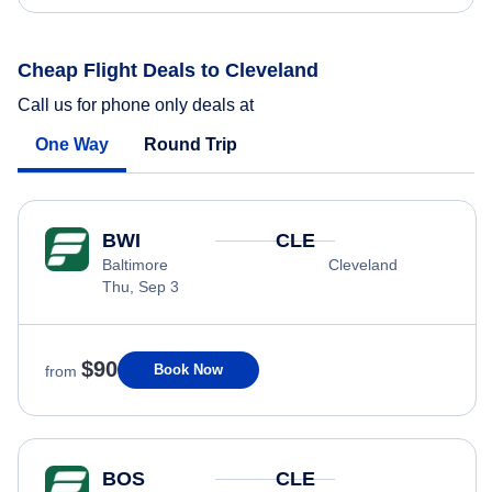
Cheap Flight Deals to Cleveland
Call us for phone only deals at
One Way
Round Trip
BWI
CLE
Baltimore
Cleveland
Thu, Sep 3
$90
Book Now
from
BOS
CLE