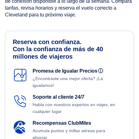
de conexión disponible a lo largo de la semana. Compara
tarifas, revisa horarios y reserva el vuelo correcto a
Cleveland para tu próximo viaje.
Reserva con confianza.
Con la confianza de más de 40
millones de viajeros
Promesa de Igualar Precios
ⓘ
¿Encontraste una mejor oferta? ¡La
igualamos!
Soporte al cliente 24/7
Habla con nuestros expertos en viajes, en
cualquier lugar
Recompensas ClubMiles
Acumula puntos y millas aéreas para
ahorrar.