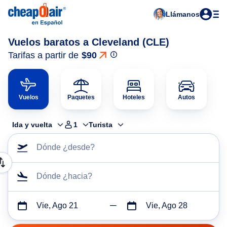
Llámanos
Vuelos baratos a Cleveland (CLE)
Tarifas a partir de
$90
Vuelos
Paquetes
Hoteles
Autos
Ida y vuelta
1
Turista
Dónde ¿desde?
Dónde ¿hacia?
Vie, Ago 21
Vie, Ago 28