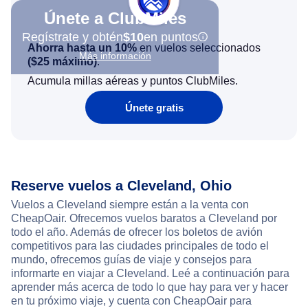
Únete a ClubMiles
Regístrate y obtén
$10
en puntos
Ahorra hasta un 10%
en vuelos seleccionados
Más información
(
$25
máximo)
.
Acumula millas aéreas y puntos ClubMiles.
Únete gratis
Reserve vuelos a Cleveland, Ohio
Vuelos a Cleveland siempre están a la venta con
CheapOair. Ofrecemos vuelos baratos a Cleveland por
todo el año. Además de ofrecer los boletos de avión
competitivos para las ciudades principales de todo el
mundo, ofrecemos guías de viaje y consejos para
informarte en viajar a Cleveland. Leé a continuación para
aprender más acerca de todo lo que hay para ver y hacer
en tu próximo viaje, y cuenta con CheapOair para