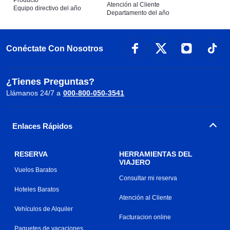
Producto
Atención al Cliente
Equipo directivo del año
Departamento del año
Conéctate Con Nosotros
¿Tienes Preguntas?
Llámanos 24/7 a
000-800-050-3541
Enlaces Rápidos
RESERVA
HERRAMIENTAS DEL
VIAJERO
Vuelos Baratos
Consultar mi reserva
Hoteles Baratos
Atención al Cliente
Vehículos de Alquiler
Facturacion online
Paquetes de vacaciones