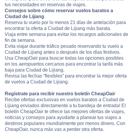
tus necesidades en reservas de viajes.
Consejos sobre cómo reservar vuelos baratos a
Ciudad de Lijiang
Reserva tu vuelo por lo menos 21 días de antelación para
encontrar la oferta a Ciudad de Lijiang más barata.
Viaja entre semana para evitar los recargos adicionales de
fin de semana.
Evita viajar durante tráfico pesado reservando tu vuelo a
Ciudad de Lijiang antes o después de los días festivos.
Usa CheapOair para buscar todas las opciones posibles
en los aeropuertos cercanos para encontrar la tarifa más
baja para Ciudad de Lijiang.
Revisa las fechas “flexibles” para encontrar la mejor oferta
de vuelos a Ciudad de Lijiang.
Regístrate para recibir nuestro boletín CheapOair
Recibe ofertas exclusivas en vuelos baratos a Ciudad de
Lijiang enviados directamente a tu bandeja de entrada! El
boletín CheapOair te ofrece las mejores ofertas de viajes,
noticias y consejos para ayudarte a planear tus viajes a
destinos populares mundialmente por menos dinero. Con
CheapOair, nunca más vas a perder otra oferta.