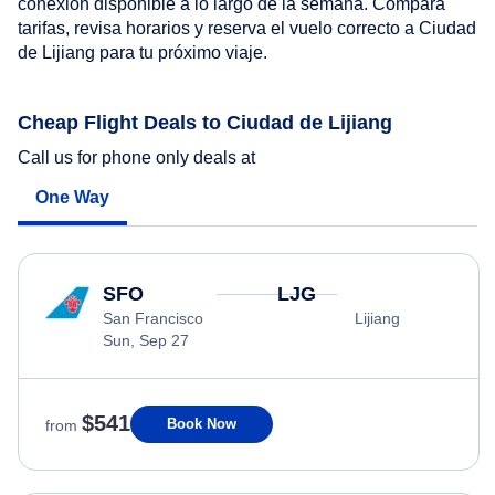
conexión disponible a lo largo de la semana. Compara
tarifas, revisa horarios y reserva el vuelo correcto a Ciudad
de Lijiang para tu próximo viaje.
Cheap Flight Deals to Ciudad de Lijiang
Call us for phone only deals at
One Way
SFO
LJG
San Francisco
Lijiang
Sun, Sep 27
$541
Book Now
from