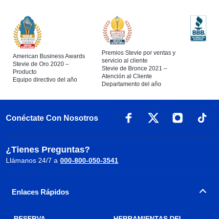
Premios Stevie por ventas y
American Business Awards
servicio al cliente
Stevie de Oro 2020 –
Stevie de Bronce 2021 –
Producto
Atención al Cliente
Equipo directivo del año
Departamento del año
Conéctate Con Nosotros
¿Tienes Preguntas?
Llámanos 24/7 a
000-800-050-3541
Enlaces Rápidos
RESERVA
HERRAMIENTAS DEL