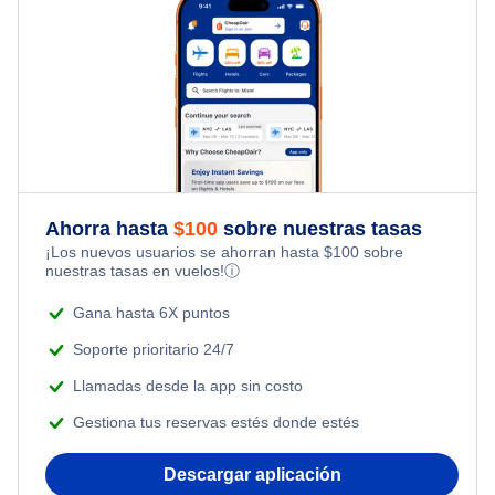
Ahorra hasta
$
100
sobre nuestras tasas
¡Los nuevos usuarios se ahorran hasta
$
100
sobre
nuestras tasas en vuelos!
ⓘ
Gana hasta 6X puntos
Soporte prioritario 24/7
Llamadas desde la app sin costo
Gestiona tus reservas estés donde estés
Descargar aplicación