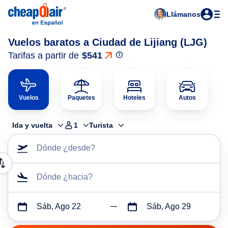
Llámanos
Vuelos baratos a Ciudad de Lijiang (LJG)
Tarifas a partir de
$541
Vuelos
Paquetes
Hoteles
Autos
Ida y vuelta
1
Turista
Dónde ¿desde?
Dónde ¿hacia?
Sáb, Ago 22
Sáb, Ago 29