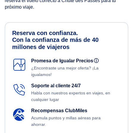
reserva el vuelo correcto a Chute des Passes para tu
próximo viaje.
Reserva con confianza.
Con la confianza de más de 40
millones de viajeros
Promesa de Igualar Precios
ⓘ
¿Encontraste una mejor oferta? ¡La
igualamos!
Soporte al cliente 24/7
Habla con nuestros expertos en viajes, en
cualquier lugar
Recompensas ClubMiles
Acumula puntos y millas aéreas para
ahorrar.