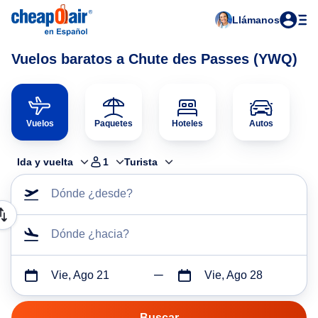
Llámanos
Vuelos baratos a Chute des Passes (YWQ)
Vuelos
Paquetes
Hoteles
Autos
Ida y vuelta
1
Turista
Dónde ¿desde?
Dónde ¿hacia?
Vie, Ago 21
Vie, Ago 28