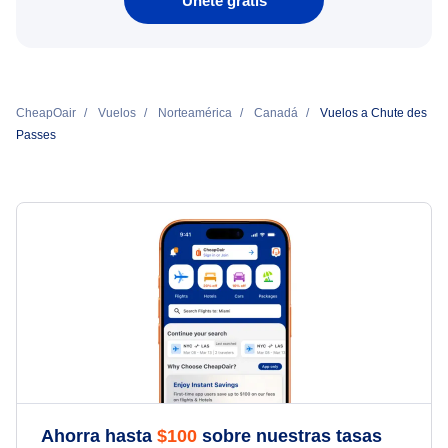
Únete gratis
CheapOair
Vuelos
Norteamérica
Canadá
Vuelos a Chute des
Passes
Ahorra hasta
$
100
sobre nuestras tasas