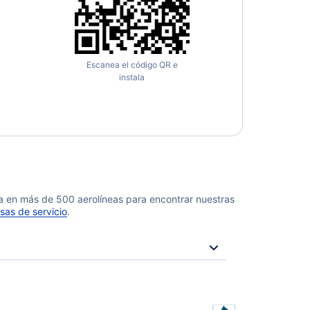
Escanea el código QR e
instala
da en más de 500 aerolíneas para encontrar nuestras
sas de servicio
.