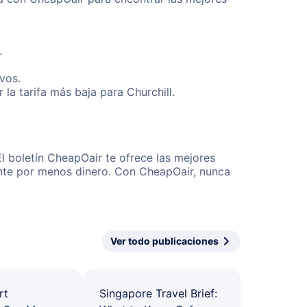
.
vos.
a tarifa más baja para Churchill.
l boletín CheapOair te ofrece las mejores
mente por menos dinero. Con CheapOair, nunca
Ver todo publicaciones
rt
Singapore Travel Brief: