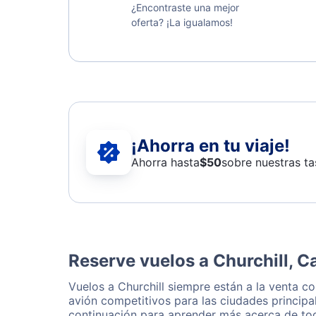
¿Encontraste una mejor
oferta? ¡La igualamos!
¡Ahorra en tu viaje!
Ahorra hasta
$
50
sobre nuestras ta
Reserve vuelos a Churchill, 
Vuelos a Churchill siempre están a la venta c
avión competitivos para las ciudades principa
continuación para aprender más acerca de tod