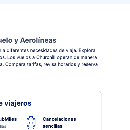
uelo y Aerolíneas
 a diferentes necesidades de viaje. Explora
tos. Los vuelos a Churchill operan de manera
na. Compara tarifas, revisa horarios y reserva
 viajeros
ubMiles
Cancelaciones
sencillas
llas