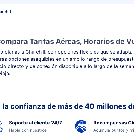
rchill
Compara Tarifas Aéreas, Horarios de V
 diarias a Churchill, con opciones flexibles que se adaptan
y otras opciones asequibles en un amplio rango de presupues
vicio directo y de conexión disponible a lo largo de la sema
iaje.
 la confianza de más de 40 millones de
Soporte al cliente 24/7
Recompensas Cl
Habla con nuestros
Acumula puntos y mi