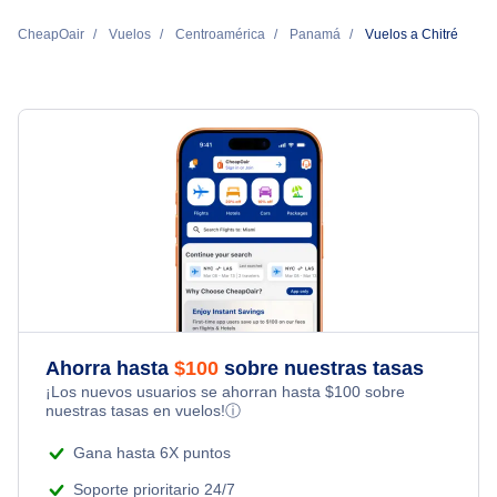
CheapOair
Vuelos
Centroamérica
Panamá
Vuelos a Chitré
Ahorra hasta
$
100
sobre nuestras tasas
¡Los nuevos usuarios se ahorran hasta
$
100
sobre
nuestras tasas en vuelos!
ⓘ
Gana hasta 6X puntos
Soporte prioritario 24/7