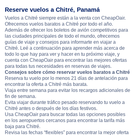
Reserve vuelos a Chitré, Panamá
Vuelos a Chitré siempre están a la venta con CheapOair.
Ofrecemos vuelos baratos a Chitré por todo el año.
Además de ofrecer los boletos de avión competitivos para
las ciudades principales de todo el mundo, ofrecemos
guías de viaje y consejos para informarte en viajar a
Chitré. Leé a continuación para aprender más acerca de
todo lo que hay para ver y hacer en tu próximo viaje, y
cuenta con CheapOair para encontrar las mejores ofertas
para todas tus necesidades en reservas de viajes.
Consejos sobre cómo reservar vuelos baratos a Chitré
Reserva tu vuelo por lo menos 21 días de antelación para
encontrar la oferta a Chitré más barata.
Viaja entre semana para evitar los recargos adicionales de
fin de semana.
Evita viajar durante tráfico pesado reservando tu vuelo a
Chitré antes o después de los días festivos.
Usa CheapOair para buscar todas las opciones posibles
en los aeropuertos cercanos para encontrar la tarifa más
baja para Chitré.
Revisa las fechas “flexibles” para encontrar la mejor oferta