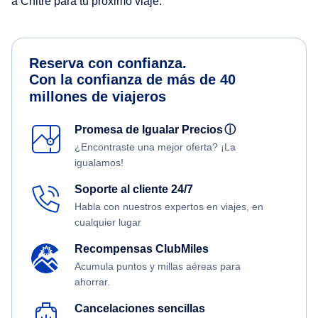
a Chitré para tu próximo viaje.
Reserva con confianza.
Con la confianza de más de 40
millones de viajeros
Promesa de Igualar Precios
ⓘ
¿Encontraste una mejor oferta? ¡La
igualamos!
Soporte al cliente 24/7
Habla con nuestros expertos en viajes, en
cualquier lugar
Recompensas ClubMiles
Acumula puntos y millas aéreas para
ahorrar.
Cancelaciones sencillas