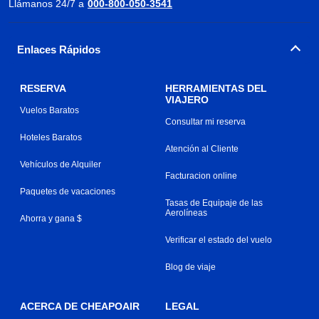
Llámanos 24/7 a
000-800-050-3541
Enlaces Rápidos
RESERVA
HERRAMIENTAS DEL
VIAJERO
Vuelos Baratos
Consultar mi reserva
Hoteles Baratos
Atención al Cliente
Vehículos de Alquiler
Facturacion online
Paquetes de vacaciones
Tasas de Equipaje de las
Aerolíneas
Ahorra y gana $
Verificar el estado del vuelo
Blog de viaje
ACERCA DE CHEAPOAIR
LEGAL