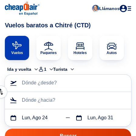
Llámanos
Vuelos baratos a Chitré (CTD)
Vuelos
Paquetes
Hoteles
Autos
Ida y vuelta
1
Turista
Dónde ¿desde?
Dónde ¿hacia?
Lun, Ago 24
Lun, Ago 31