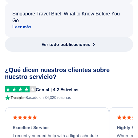
Singapore Travel Brief: What to Know Before You
Go
Leer más
Ver todo publicaciones
¿Qué dicen nuestros clientes sobre
nuestro servicio?
Genial | 4.2 Estrellas
Basado en 34,320 reseñas
Excellent Service
Highly R
I recently needed help with a flight schedule
When my fl