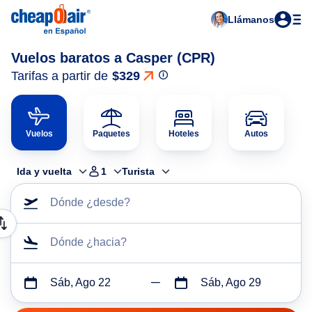
Llámanos
Vuelos baratos a Casper (CPR)
Tarifas a partir de
$329
Vuelos
Paquetes
Hoteles
Autos
Ida y vuelta
1
Turista
Dónde ¿desde?
Dónde ¿hacia?
Sáb, Ago 22
Sáb, Ago 29