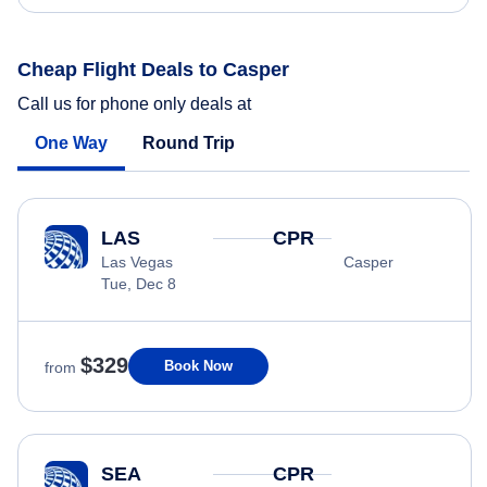
Cheap Flight Deals to Casper
Call us for phone only deals at
One Way
Round Trip
LAS
CPR
Las Vegas
Casper
Tue, Dec 8
$329
Book Now
from
SEA
CPR