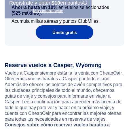
Regístrate y obtén
$10
en puntos
Ahorra hasta un 10%
en vuelos seleccionados
Más información
(
$25
máximo)
.
Acumula millas aéreas y puntos ClubMiles.
Únete gratis
Reserve vuelos a Casper, Wyoming
Vuelos a Casper siempre están a la venta con CheapOair.
Ofrecemos vuelos baratos a Casper por todo el año.
Además de ofrecer los boletos de avión competitivos para
las ciudades principales de todo el mundo, ofrecemos
guías de viaje y consejos para informarte en viajar a
Casper. Leé a continuación para aprender más acerca de
todo lo que hay para ver y hacer en tu próximo viaje, y
cuenta con CheapOair para encontrar las mejores ofertas
para todas tus necesidades en reservas de viajes.
Consejos sobre cómo reservar vuelos baratos a