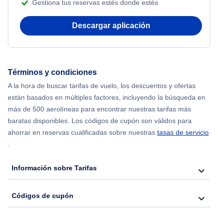
Gestiona tus reservas estés donde estés
Descargar aplicación
Términos y condiciones
A la hora de buscar tarifas de vuelo, los descuentos y ofertas
están basados en múltiples factores, incluyendo la búsqueda en
más de 500 aerolíneas para encontrar nuestras tarifas más
baratas disponibles. Los códigos de cupón son válidos para
ahorrar en reservas cualificadas sobre nuestras
tasas de servicio
.
Información sobre Tarifas
Códigos de cupón