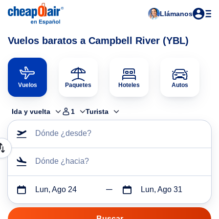
Llámanos
Vuelos baratos a Campbell River (YBL)
Vuelos
Paquetes
Hoteles
Autos
Ida y vuelta
1
Turista
Dónde ¿desde?
Dónde ¿hacia?
Lun, Ago 24
Lun, Ago 31