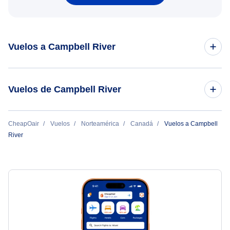
Vuelos a Campbell River
Vuelos de Vancouver a Campbell River
Vuelos de Campbell River
Vuelos de Campbell River a Vancouver
CheapOair
Vuelos
Norteamérica
Canadá
Vuelos a Campbell
River