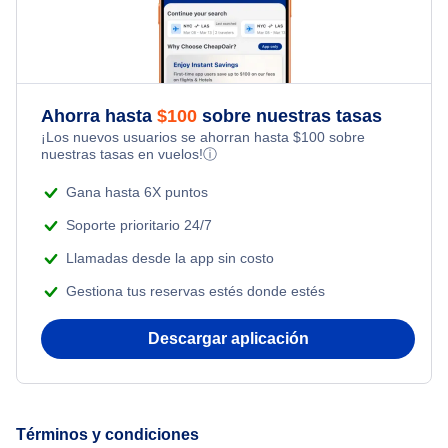
Ahorra hasta
$
100
sobre nuestras tasas
¡Los nuevos usuarios se ahorran hasta
$
100
sobre
nuestras tasas en vuelos!
ⓘ
Gana hasta 6X puntos
Soporte prioritario 24/7
Llamadas desde la app sin costo
Gestiona tus reservas estés donde estés
Descargar aplicación
Términos y condiciones