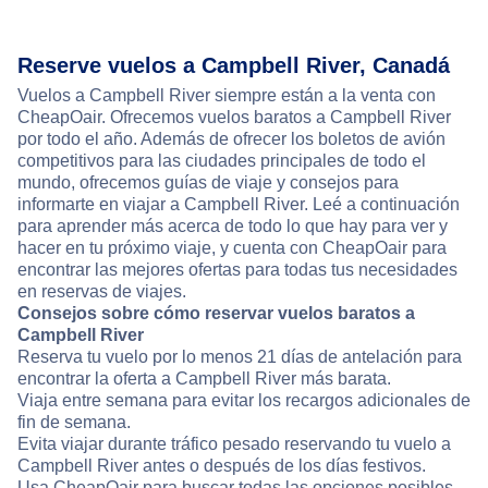
Reserve vuelos a Campbell River, Canadá
Vuelos a Campbell River siempre están a la venta con
CheapOair. Ofrecemos vuelos baratos a Campbell River
por todo el año. Además de ofrecer los boletos de avión
competitivos para las ciudades principales de todo el
mundo, ofrecemos guías de viaje y consejos para
informarte en viajar a Campbell River. Leé a continuación
para aprender más acerca de todo lo que hay para ver y
hacer en tu próximo viaje, y cuenta con CheapOair para
encontrar las mejores ofertas para todas tus necesidades
en reservas de viajes.
Consejos sobre cómo reservar vuelos baratos a
Campbell River
Reserva tu vuelo por lo menos 21 días de antelación para
encontrar la oferta a Campbell River más barata.
Viaja entre semana para evitar los recargos adicionales de
fin de semana.
Evita viajar durante tráfico pesado reservando tu vuelo a
Campbell River antes o después de los días festivos.
Usa CheapOair para buscar todas las opciones posibles