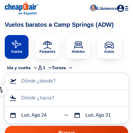
Llámanos
Vuelos baratos a Camp Springs (ADW)
Vuelos
Paquetes
Hoteles
Autos
Ida y vuelta
1
Turista
Dónde ¿desde?
Dónde ¿hacia?
Lun, Ago 24
Lun, Ago 31