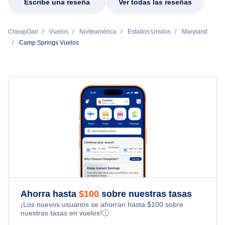
Escribe una reseña
Ver todas las reseñas
CheapOair
Vuelos
Norteamérica
Estados Unidos
Maryland
Camp Springs Vuelos
Ahorra hasta
$
100
sobre nuestras tasas
¡Los nuevos usuarios se ahorran hasta
$
100
sobre
nuestras tasas en vuelos!
ⓘ