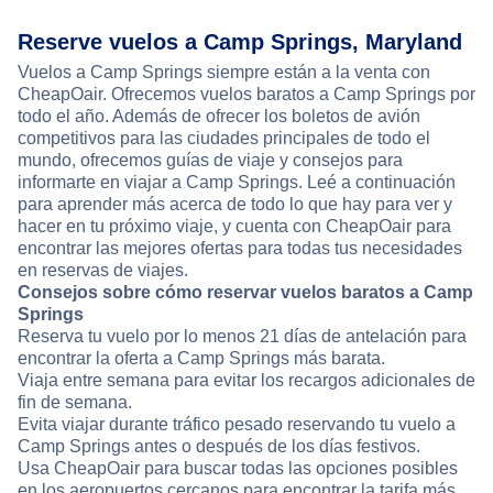
Reserve vuelos a Camp Springs, Maryland
Vuelos a Camp Springs siempre están a la venta con
CheapOair. Ofrecemos vuelos baratos a Camp Springs por
todo el año. Además de ofrecer los boletos de avión
competitivos para las ciudades principales de todo el
mundo, ofrecemos guías de viaje y consejos para
informarte en viajar a Camp Springs. Leé a continuación
para aprender más acerca de todo lo que hay para ver y
hacer en tu próximo viaje, y cuenta con CheapOair para
encontrar las mejores ofertas para todas tus necesidades
en reservas de viajes.
Consejos sobre cómo reservar vuelos baratos a Camp
Springs
Reserva tu vuelo por lo menos 21 días de antelación para
encontrar la oferta a Camp Springs más barata.
Viaja entre semana para evitar los recargos adicionales de
fin de semana.
Evita viajar durante tráfico pesado reservando tu vuelo a
Camp Springs antes o después de los días festivos.
Usa CheapOair para buscar todas las opciones posibles
en los aeropuertos cercanos para encontrar la tarifa más