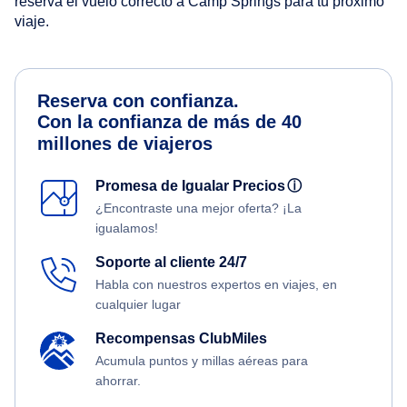
reserva el vuelo correcto a Camp Springs para tu próximo
viaje.
Reserva con confianza.
Con la confianza de más de 40
millones de viajeros
Promesa de Igualar Precios
ⓘ
¿Encontraste una mejor oferta? ¡La
igualamos!
Soporte al cliente 24/7
Habla con nuestros expertos en viajes, en
cualquier lugar
Recompensas ClubMiles
Acumula puntos y millas aéreas para
ahorrar.