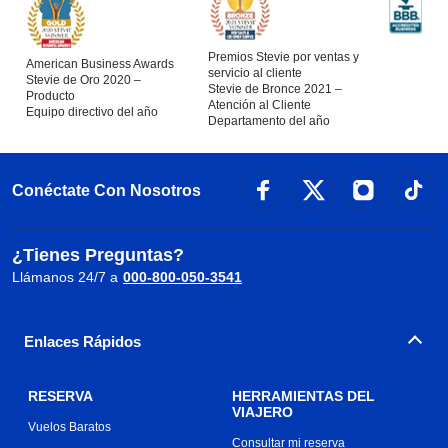
Premios Stevie por ventas y
American Business Awards
servicio al cliente
Stevie de Oro 2020 –
Stevie de Bronce 2021 –
Producto
Atención al Cliente
Equipo directivo del año
Departamento del año
Conéctate Con Nosotros
¿Tienes Preguntas?
Llámanos 24/7 a
000-800-050-3541
Enlaces Rápidos
RESERVA
HERRAMIENTAS DEL
VIAJERO
Vuelos Baratos
Consultar mi reserva