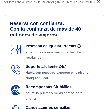
*All fares above were last found on:
Aug 07, 2026 at 20:11:58 PM UTC
Reserva con confianza.
Con la confianza de más de 40
millones de viajeros
Promesa de Igualar Precios
ⓘ
¿Encontraste una mejor oferta? ¡La
igualamos!
Soporte al cliente 24/7
Habla con nuestros expertos en viajes, en
cualquier lugar
Recompensas ClubMiles
Acumula puntos y millas aéreas para
ahorrar.
Cancelaciones sencillas