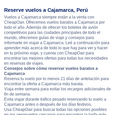
Reserve vuelos a Cajamarca, Perú
Vuelos a Cajamarca siempre están a la venta con
CheapOair. Ofrecemos vuelos baratos a Cajamarca por
todo el año. Además de ofrecer los boletos de avión
competitivos para las ciudades principales de todo el
mundo, ofrecemos guías de viaje y consejos para
informarte en viajar a Cajamarca. Leé a continuación para
aprender más acerca de todo lo que hay para ver y hacer
en tu próximo viaje, y cuenta con CheapOair para
encontrar las mejores ofertas para todas tus necesidades
en reservas de viajes.
Consejos sobre cómo reservar vuelos baratos a
Cajamarca
Reserva tu vuelo por lo menos 21 días de antelación para
encontrar la oferta a Cajamarca más barata.
Viaja entre semana para evitar los recargos adicionales de
fin de semana.
Evita viajar durante tráfico pesado reservando tu vuelo a
Cajamarca antes o después de los días festivos.
Usa CheapOair para buscar todas las opciones posibles
en los aeropuertos cercanos para encontrar la tarifa más