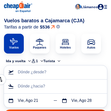
Llámanos
Vuelos baratos a Cajamarca (CJA)
Tarifas a partir de
$536
Vuelos
Paquetes
Hoteles
Autos
Ida y vuelta
1
Turista
Dónde ¿desde?
Dónde ¿hacia?
Vie, Ago 21
Vie, Ago 28