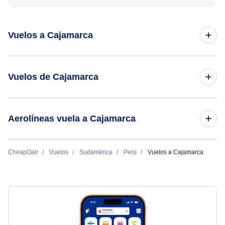
Vuelos a Cajamarca
Vuelos de Lima a Cajamarca
Vuelos de Cajamarca
Vuelos de los Angeles a Cajamarca
Vuelos de Cajamarca a Lima
Aerolíneas vuela a Cajamarca
Star Peru
CheapOair
Vuelos
Sudamérica
Perú
Vuelos a Cajamarca