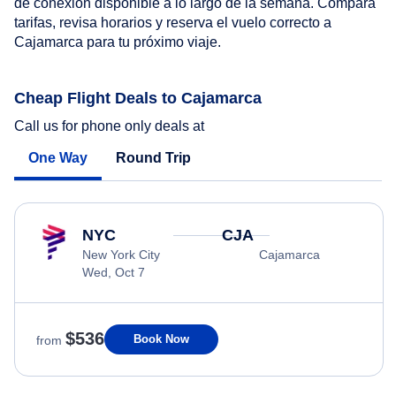
de conexión disponible a lo largo de la semana. Compara
tarifas, revisa horarios y reserva el vuelo correcto a
Cajamarca para tu próximo viaje.
Cheap Flight Deals to Cajamarca
Call us for phone only deals at
One Way
Round Trip
NYC
CJA
New York City
Cajamarca
Wed, Oct 7
$536
Book Now
from