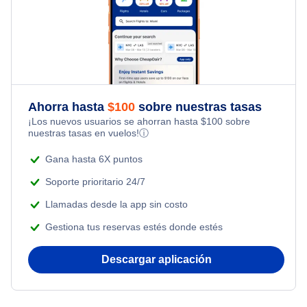
Ahorra hasta
$
100
sobre nuestras tasas
¡Los nuevos usuarios se ahorran hasta
$
100
sobre
nuestras tasas en vuelos!
ⓘ
Gana hasta 6X puntos
Soporte prioritario 24/7
Llamadas desde la app sin costo
Gestiona tus reservas estés donde estés
Descargar aplicación