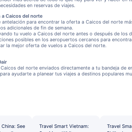
necesidades en reservas de viajes.
 a Caicos del norte
 antelación para encontrar la oferta a Caicos del norte má
gos adicionales de fin de semana.
vando tu vuelo a Caicos del norte antes o después de los dí
iones posibles en los aeropuertos cercanos para encontrar 
rar la mejor oferta de vuelos a Caicos del norte.
Oair
 Caicos del norte enviados directamente a tu bandeja de en
s para ayudarte a planear tus viajes a destinos populares
 China: See
Travel Smart Vietnam:
Travel Sma