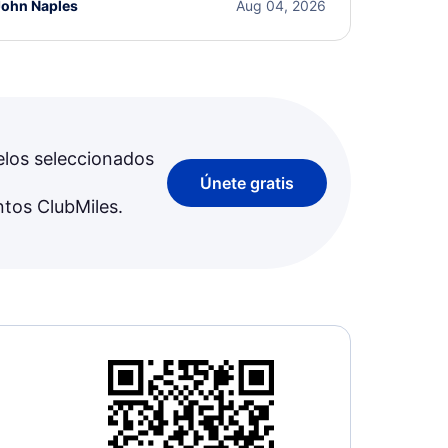
John Naples
Aug 04, 2026
elos seleccionados
Únete gratis
ntos ClubMiles.