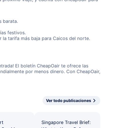
s barata.
as festivos.
la tarifa más baja para Caicos del norte.
trada! El boletín CheapOair te ofrece las
 mundialmente por menos dinero. Con CheapOair,
Ver todo publicaciones
rt
Singapore Travel Brief: