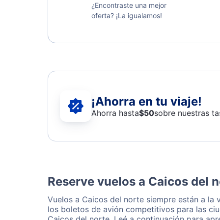
¿Encontraste una mejor
oferta? ¡La igualamos!
¡Ahorra en tu viaje!
Ahorra hasta
$
50
sobre nuestras ta
Reserve vuelos a Caicos del n
Vuelos a Caicos del norte siempre están a la
los boletos de avión competitivos para las ci
Caicos del norte. Leé a continuación para ap