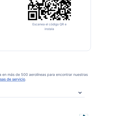
Escanea el código QR e
instala
da en más de 500 aerolíneas para encontrar nuestras
sas de servicio
.