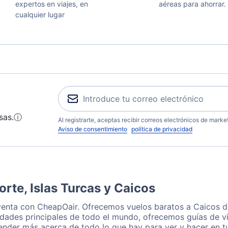
expertos en viajes, en
aéreas para ahorrar.
cualquier lugar
sas.
ⓘ
Al registrarte, aceptas recibir correos electrónicos de mark
Aviso de consentimiento
política de privacidad
orte, Islas Turcas y Caicos
 venta con CheapOair. Ofrecemos vuelos baratos a Caicos d
udades principales de todo el mundo, ofrecemos guías de vi
render más acerca de todo lo que hay para ver y hacer en t