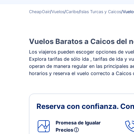
CheapOair
/
Vuelos
/
Caribe
/
Islas Turcas y Caicos
/
Vuelo
Vuelos Baratos a Caicos del n
Los viajeros pueden escoger opciones de vuelo
Explora tarifas de sólo ida , tarifas de ida y
operan de manera regular en las principales ae
horarios y reserva el vuelo correcto a Caicos 
Reserva con confianza.
Con
Promesa de Igualar
Precios
ⓘ