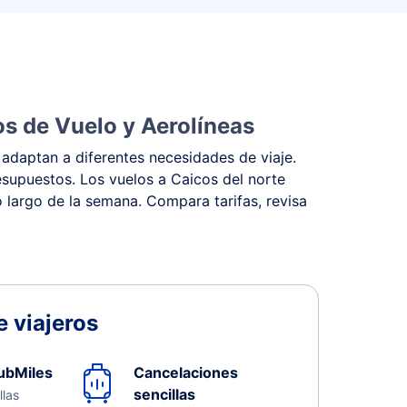
os de Vuelo y Aerolíneas
 adaptan a diferentes necesidades de viaje.
resupuestos. Los vuelos a Caicos del norte
o largo de la semana. Compara tarifas, revisa
 viajeros
ubMiles
Cancelaciones
sencillas
llas