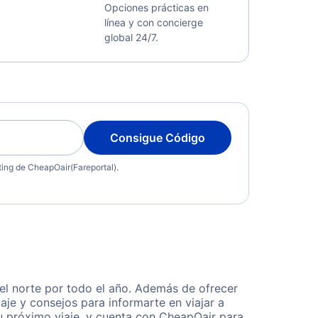
Opciones prácticas en
línea y con concierge
global 24/7.
Consigue Código
eting de CheapOair(Fareportal).
el norte por todo el año. Además de ofrecer
aje y consejos para informarte en viajar a
u próximo viaje, y cuenta con CheapOair para