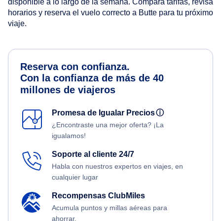
disponible a lo largo de la semana. Compara tarifas, revisa
horarios y reserva el vuelo correcto a Butte para tu próximo
viaje.
Reserva con confianza.
Con la confianza de más de 40
millones de viajeros
Promesa de Igualar Precios
ⓘ
¿Encontraste una mejor oferta? ¡La
igualamos!
Soporte al cliente 24/7
Habla con nuestros expertos en viajes, en
cualquier lugar
Recompensas ClubMiles
Acumula puntos y millas aéreas para
ahorrar.