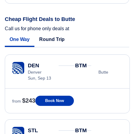
Cheap Flight Deals to Butte
Call us for phone only deals at
One Way
Round Trip
DEN
BTM
Denver
Butte
Sun, Sep 13
$243
Book Now
from
STL
BTM