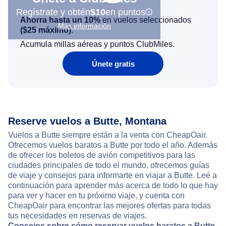
Regístrate y obtén
$10
en puntos
Ahorra hasta un 10%
en vuelos seleccionados
Más información
(
$25
máximo)
.
Acumula millas aéreas y puntos ClubMiles.
Únete gratis
Reserve vuelos a Butte, Montana
Vuelos a Butte siempre están a la venta con CheapOair.
Ofrecemos vuelos baratos a Butte por todo el año. Además
de ofrecer los boletos de avión competitivos para las
ciudades principales de todo el mundo, ofrecemos guías
de viaje y consejos para informarte en viajar a Butte. Leé a
continuación para aprender más acerca de todo lo que hay
para ver y hacer en tu próximo viaje, y cuenta con
CheapOair para encontrar las mejores ofertas para todas
tus necesidades en reservas de viajes.
Consejos sobre cómo reservar vuelos baratos a Butte