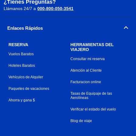
¿Tienes Preguntas?
Llámanos 24/7 a
000-800-050-3541
Enlaces Rápidos
RESERVA
HERRAMIENTAS DEL
VIAJERO
Vuelos Baratos
Consultar mi reserva
Hoteles Baratos
Atención al Cliente
Vehículos de Alquiler
Facturacion online
Paquetes de vacaciones
Tasas de Equipaje de las
Aerolíneas
Ahorra y gana $
Verificar el estado del vuelo
Blog de viaje