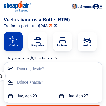
Llámanos
Vuelos baratos a Butte (BTM)
Tarifas a partir de
$243
Vuelos
Paquetes
Hoteles
Autos
Ida y vuelta
1
Turista
Dónde ¿desde?
Dónde ¿hacia?
Jue, Ago 20
Jue, Ago 27