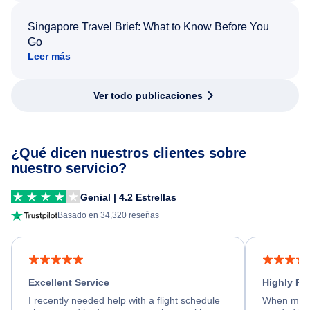
Singapore Travel Brief: What to Know Before You
Go
Leer más
Ver todo publicaciones
¿Qué dicen nuestros clientes sobre
nuestro servicio?
Genial | 4.2 Estrellas
Basado en 34,320 reseñas
Excellent Service
Highly R
I recently needed help with a flight schedule
When my fl