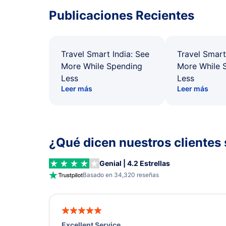
Publicaciones Recientes
Travel Smart India: See
Travel Smart
More While Spending
More While 
Less
Less
Leer más
Leer más
¿Qué dicen nuestros clientes 
Genial | 4.2 Estrellas
Basado en 34,320 reseñas
Excellent Service