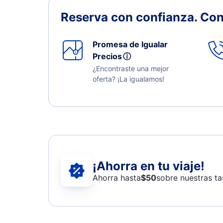
Reserva con confianza.
Con
Promesa de Igualar
Precios
ⓘ
¿Encontraste una mejor
oferta? ¡La igualamos!
¡Ahorra en tu viaje!
Ahorra hasta
$
50
sobre nuestras ta