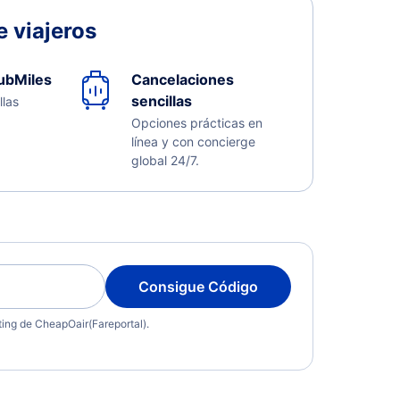
 viajeros
ubMiles
Cancelaciones
sencillas
llas
Opciones prácticas en
línea y con concierge
global 24/7.
Consigue Código
eting de CheapOair(Fareportal).