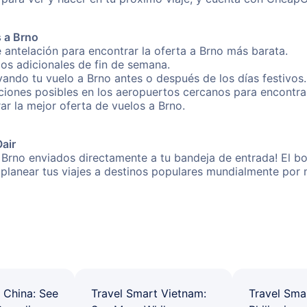
 a Brno
 antelación para encontrar la oferta a Brno más barata.
gos adicionales de fin de semana.
vando tu vuelo a Brno antes o después de los días festivos.
iones posibles en los aeropuertos cercanos para encontrar 
rar la mejor oferta de vuelos a Brno.
Oair
 Brno enviados directamente a tu bandeja de entrada! El bo
 a planear tus viajes a destinos populares mundialmente po
 China: See
Travel Smart Vietnam:
Travel Sma