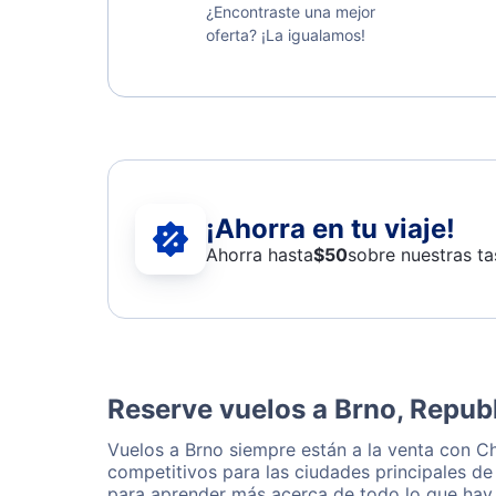
¿Encontraste una mejor
oferta? ¡La igualamos!
¡Ahorra en tu viaje!
Ahorra hasta
$
50
sobre nuestras ta
Reserve vuelos a Brno, Repub
Vuelos a Brno siempre están a la venta con C
competitivos para las ciudades principales de
para aprender más acerca de todo lo que hay 