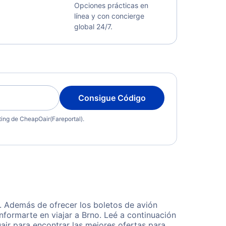
Opciones prácticas en
línea y con concierge
global 24/7.
Consigue Código
eting de CheapOair(Fareportal).
. Además de ofrecer los boletos de avión
nformarte en viajar a Brno. Leé a continuación
ir para encontrar las mejores ofertas para