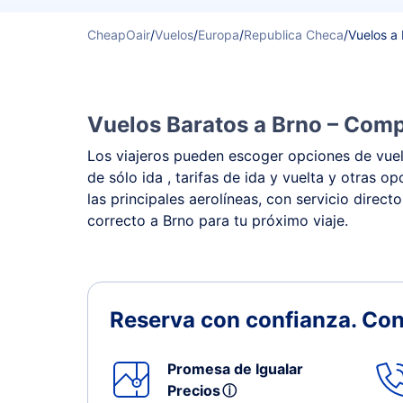
CheapOair
/
Vuelos
/
Europa
/
Republica Checa
/
Vuelos a
Vuelos Baratos a Brno – Compa
Los viajeros pueden escoger opciones de vuelo
de sólo ida , tarifas de ida y vuelta y otras
las principales aerolíneas, con servicio direct
correcto a Brno para tu próximo viaje.
Reserva con confianza.
Con
Promesa de Igualar
Precios
ⓘ