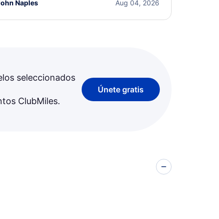
John Naples
Aug 04, 2026
elos seleccionados
Únete gratis
ntos ClubMiles.