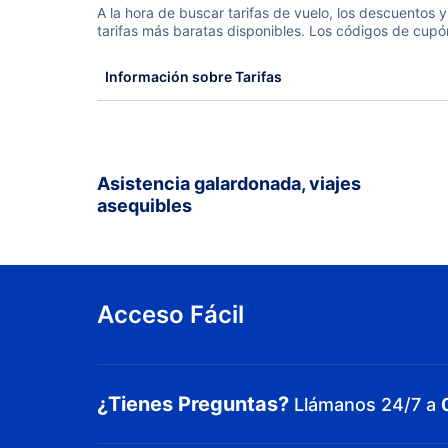
A la hora de buscar tarifas de vuelo, los descuentos
tarifas más baratas disponibles. Los códigos de cupó
Información sobre Tarifas
Asistencia galardonada, viajes
asequibles
Acceso Fácil
¿Tienes Preguntas?
Llámanos 24/7 a