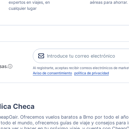
expertos en viajes, en
aéreas para ahorrar.
cualquier lugar
sas.
ⓘ
Al registrarte, aceptas recibir correos electrónicos de mark
Aviso de consentimiento
política de privacidad
lica Checa
heapOair. Ofrecemos vuelos baratos a Brno por todo el año
 todo el mundo, ofrecemos guías de viaje y consejos para i
para ver y hacer en tu próximo viaje, y cuenta con CheapOa