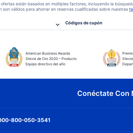
 y ofertas están basados en múltiples factores, incluyendo la búsque
n son válidos para ahorrar en reservas cualificadas sobre nuestras
ta
Códigos de cupón
American Business Awards
Premio
Stevie de Oro 2020 – Producto
Stevie
Equipo directivo del año
Depar
Conéctate Con 
000-800-050-3541