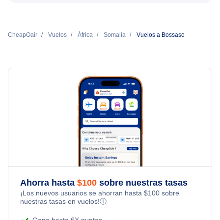
CheapOair
Vuelos
África
Somalia
Vuelos a Bossaso
Ahorra hasta
$
100
sobre nuestras tasas
¡Los nuevos usuarios se ahorran hasta
$
100
sobre
nuestras tasas en vuelos!
ⓘ