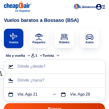
Llámanos
Vuelos baratos a Bossaso (BSA)
Vuelos
Paquetes
Hoteles
Autos
Ida y vuelta
1
Turista
Dónde ¿desde?
Dónde ¿hacia?
Vie, Ago 21
Vie, Ago 28