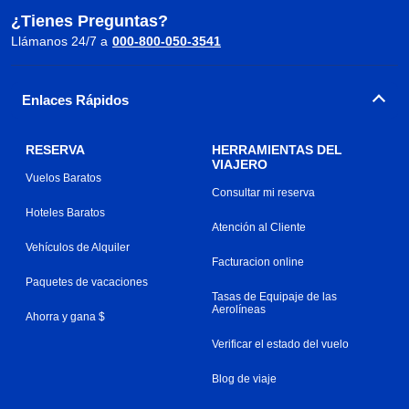
¿Tienes Preguntas?
Llámanos 24/7 a
000-800-050-3541
Enlaces Rápidos
RESERVA
HERRAMIENTAS DEL
VIAJERO
Vuelos Baratos
Consultar mi reserva
Hoteles Baratos
Atención al Cliente
Vehículos de Alquiler
Facturacion online
Paquetes de vacaciones
Tasas de Equipaje de las
Aerolíneas
Ahorra y gana $
Verificar el estado del vuelo
Blog de viaje