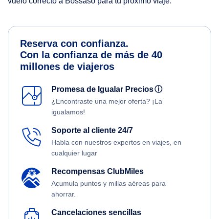
vuelo correcto a Bossaso para tu próximo viaje.
Reserva con confianza.
Con la confianza de más de 40
millones de viajeros
Promesa de Igualar Precios
ⓘ
¿Encontraste una mejor oferta? ¡La
igualamos!
Soporte al cliente 24/7
Habla con nuestros expertos en viajes, en
cualquier lugar
Recompensas ClubMiles
Acumula puntos y millas aéreas para
ahorrar.
Cancelaciones sencillas