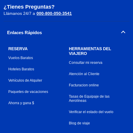
¿Tienes Preguntas?
Llámanos 24/7 a
000-800-050-3541
Enlaces Rápidos
RESERVA
HERRAMIENTAS DEL
VIAJERO
Vuelos Baratos
Consultar mi reserva
Hoteles Baratos
Atención al Cliente
Vehículos de Alquiler
Facturacion online
Paquetes de vacaciones
Tasas de Equipaje de las
Aerolíneas
Ahorra y gana $
Verificar el estado del vuelo
Blog de viaje