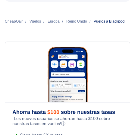
CheapOair
Vuelos
Europa
Reino Unido
Vuelos a Blackpool
Ahorra hasta
$
100
sobre nuestras tasas
¡Los nuevos usuarios se ahorran hasta
$
100
sobre
nuestras tasas en vuelos!
ⓘ