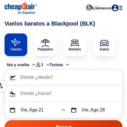
Llámanos
Vuelos baratos a Blackpool (BLK)
Vuelos
Paquetes
Hoteles
Autos
Ida y vuelta
1
Turista
Dónde ¿desde?
Dónde ¿hacia?
Vie, Ago 21
Vie, Ago 28