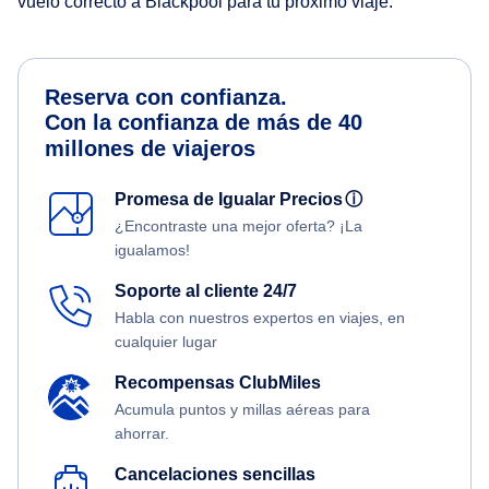
vuelo correcto a Blackpool para tu próximo viaje.
Reserva con confianza.
Con la confianza de más de 40
millones de viajeros
Promesa de Igualar Precios
ⓘ
¿Encontraste una mejor oferta? ¡La
igualamos!
Soporte al cliente 24/7
Habla con nuestros expertos en viajes, en
cualquier lugar
Recompensas ClubMiles
Acumula puntos y millas aéreas para
ahorrar.
Cancelaciones sencillas