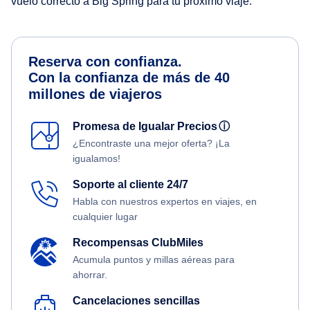
vuelo correcto a Big Spring para tu próximo viaje.
Reserva con confianza.
Con la confianza de más de 40
millones de viajeros
Promesa de Igualar Precios
ⓘ
¿Encontraste una mejor oferta? ¡La
igualamos!
Soporte al cliente 24/7
Habla con nuestros expertos en viajes, en
cualquier lugar
Recompensas ClubMiles
Acumula puntos y millas aéreas para
ahorrar.
Cancelaciones sencillas