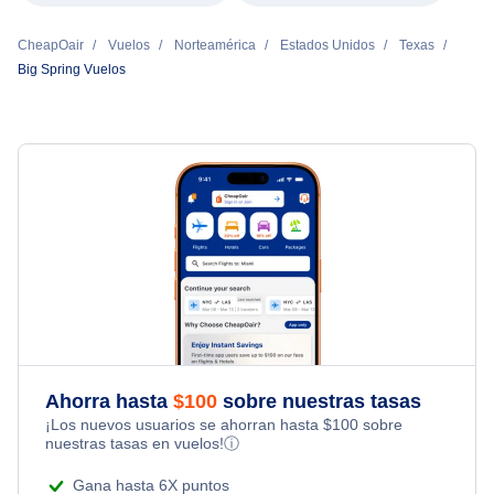
CheapOair
Vuelos
Norteamérica
Estados Unidos
Texas
Big Spring Vuelos
Ahorra hasta
$
100
sobre nuestras tasas
¡Los nuevos usuarios se ahorran hasta
$
100
sobre
nuestras tasas en vuelos!
ⓘ
Gana hasta 6X puntos