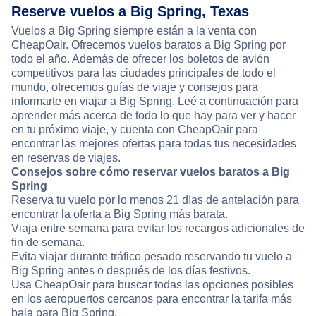
Reserve vuelos a Big Spring, Texas
Vuelos a Big Spring siempre están a la venta con
CheapOair. Ofrecemos vuelos baratos a Big Spring por
todo el año. Además de ofrecer los boletos de avión
competitivos para las ciudades principales de todo el
mundo, ofrecemos guías de viaje y consejos para
informarte en viajar a Big Spring. Leé a continuación para
aprender más acerca de todo lo que hay para ver y hacer
en tu próximo viaje, y cuenta con CheapOair para
encontrar las mejores ofertas para todas tus necesidades
en reservas de viajes.
Consejos sobre cómo reservar vuelos baratos a Big
Spring
Reserva tu vuelo por lo menos 21 días de antelación para
encontrar la oferta a Big Spring más barata.
Viaja entre semana para evitar los recargos adicionales de
fin de semana.
Evita viajar durante tráfico pesado reservando tu vuelo a
Big Spring antes o después de los días festivos.
Usa CheapOair para buscar todas las opciones posibles
en los aeropuertos cercanos para encontrar la tarifa más
baja para Big Spring.