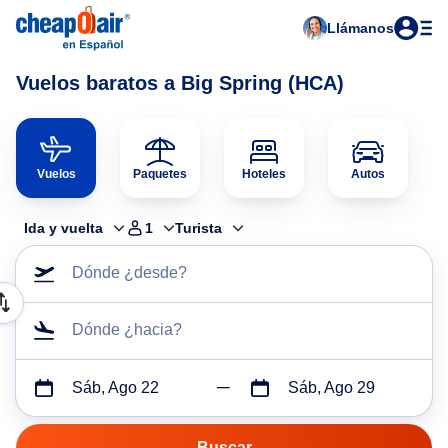
Llámanos
Vuelos baratos a Big Spring (HCA)
Vuelos
Paquetes
Hoteles
Autos
Ida y vuelta
1
Turista
Dónde ¿desde?
Dónde ¿hacia?
Sáb, Ago 22
Sáb, Ago 29