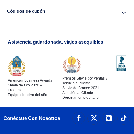
Códigos de cupón
Asistencia galardonada, viajes asequibles
Premios Stevie por ventas y
American Business Awards
servicio al cliente
Stevie de Oro 2020 –
Stevie de Bronce 2021 –
Producto
Atención al Cliente
Equipo directivo del año
Departamento del año
Conéctate Con Nosotros