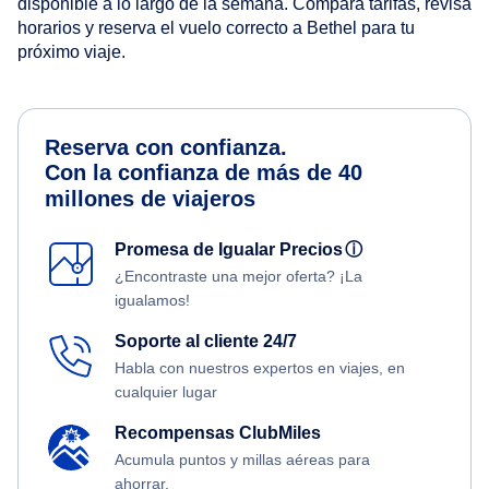
disponible a lo largo de la semana. Compara tarifas, revisa
horarios y reserva el vuelo correcto a Bethel para tu
próximo viaje.
Reserva con confianza.
Con la confianza de más de 40
millones de viajeros
Promesa de Igualar Precios
ⓘ
¿Encontraste una mejor oferta? ¡La
igualamos!
Soporte al cliente 24/7
Habla con nuestros expertos en viajes, en
cualquier lugar
Recompensas ClubMiles
Acumula puntos y millas aéreas para
ahorrar.