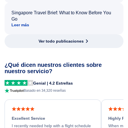
Singapore Travel Brief: What to Know Before You
Go
Leer más
Ver todo publicaciones
¿Qué dicen nuestros clientes sobre
nuestro servicio?
Genial | 4.2 Estrellas
Basado en 34,320 reseñas
Excellent Service
Highly R
I recently needed help with a flight schedule
When my fl