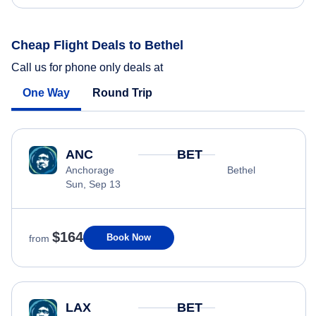
Cheap Flight Deals to Bethel
Call us for phone only deals at
One Way
Round Trip
ANC
BET
Anchorage
Bethel
Sun, Sep 13
$164
Book Now
from
LAX
BET