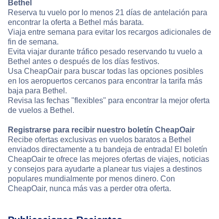
Bethel
Reserva tu vuelo por lo menos 21 días de antelación para
encontrar la oferta a Bethel más barata.
Viaja entre semana para evitar los recargos adicionales de
fin de semana.
Evita viajar durante tráfico pesado reservando tu vuelo a
Bethel antes o después de los días festivos.
Usa CheapOair para buscar todas las opciones posibles
en los aeropuertos cercanos para encontrar la tarifa más
baja para Bethel.
Revisa las fechas "flexibles" para encontrar la mejor oferta
de vuelos a Bethel.
Registrarse para recibir nuestro boletín CheapOair
Recibe ofertas exclusivas en vuelos baratos a Bethel
enviados directamente a tu bandeja de entrada! El boletín
CheapOair te ofrece las mejores ofertas de viajes, noticias
y consejos para ayudarte a planear tus viajes a destinos
populares mundialmente por menos dinero. Con
CheapOair, nunca más vas a perder otra oferta.