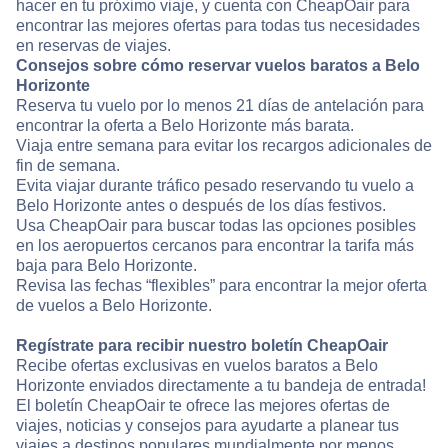
hacer en tu próximo viaje, y cuenta con CheapOair para
encontrar las mejores ofertas para todas tus necesidades
en reservas de viajes.
Consejos sobre cómo reservar vuelos baratos a Belo
Horizonte
Reserva tu vuelo por lo menos 21 días de antelación para
encontrar la oferta a Belo Horizonte más barata.
Viaja entre semana para evitar los recargos adicionales de
fin de semana.
Evita viajar durante tráfico pesado reservando tu vuelo a
Belo Horizonte antes o después de los días festivos.
Usa CheapOair para buscar todas las opciones posibles
en los aeropuertos cercanos para encontrar la tarifa más
baja para Belo Horizonte.
Revisa las fechas “flexibles” para encontrar la mejor oferta
de vuelos a Belo Horizonte.
Regístrate para recibir nuestro boletín CheapOair
Recibe ofertas exclusivas en vuelos baratos a Belo
Horizonte enviados directamente a tu bandeja de entrada!
El boletín CheapOair te ofrece las mejores ofertas de
viajes, noticias y consejos para ayudarte a planear tus
viajes a destinos populares mundialmente por menos