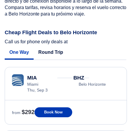
directo y de conexión disponible a lo largo de la semana.
Compara tarifas, revisa horarios y reserva el vuelo correcto
a Belo Horizonte para tu próximo viaje.
Cheap Flight Deals to Belo Horizonte
Call us for phone only deals at
One Way
Round Trip
MIA
BHZ
Miami
Belo Horizonte
Thu, Sep 3
$292
Book Now
from