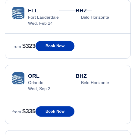
FLL
BHZ
Fort Lauderdale
Belo Horizonte
Wed, Feb 24
$323
Book Now
from
ORL
BHZ
Orlando
Belo Horizonte
Wed, Sep 2
$335
Book Now
from