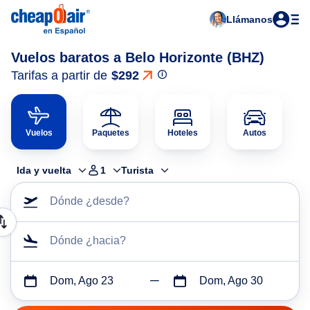
Llámanos
Vuelos baratos a Belo Horizonte (BHZ)
Tarifas a partir de
$292
Vuelos
Paquetes
Hoteles
Autos
Ida y vuelta
1
Turista
Dónde ¿desde?
Dónde ¿hacia?
Dom, Ago 23
Dom, Ago 30