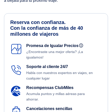
a Bejaia para tu próximo viaje.
Reserva con confianza.
Con la confianza de más de 40
millones de viajeros
Promesa de Igualar Precios
ⓘ
¿Encontraste una mejor oferta? ¡La
igualamos!
Soporte al cliente 24/7
Habla con nuestros expertos en viajes, en
cualquier lugar
Recompensas ClubMiles
Acumula puntos y millas aéreas para
ahorrar.
Cancelaciones sencillas