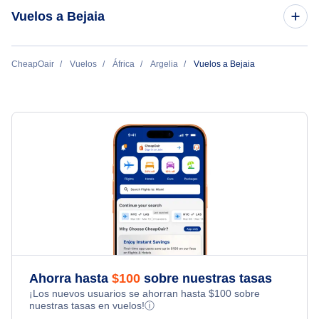
Vuelos a Bejaia
Vuelos de París a Bejaia
CheapOair
Vuelos
África
Argelia
Vuelos a Bejaia
Ahorra hasta
$
100
sobre nuestras tasas
¡Los nuevos usuarios se ahorran hasta
$
100
sobre
nuestras tasas en vuelos!
ⓘ