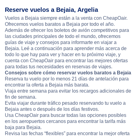
Reserve vuelos a Bejaia, Argelia
Vuelos a Bejaia siempre están a la venta con CheapOair.
Ofrecemos vuelos baratos a Bejaia por todo el año.
Además de ofrecer los boletos de avión competitivos para
las ciudades principales de todo el mundo, ofrecemos
guías de viaje y consejos para informarte en viajar a
Bejaia. Leé a continuación para aprender más acerca de
todo lo que hay para ver y hacer en tu próximo viaje, y
cuenta con CheapOair para encontrar las mejores ofertas
para todas tus necesidades en reservas de viajes.
Consejos sobre cómo reservar vuelos baratos a Bejaia
Reserva tu vuelo por lo menos 21 días de antelación para
encontrar la oferta a Bejaia más barata.
Viaja entre semana para evitar los recargos adicionales de
fin de semana.
Evita viajar durante tráfico pesado reservando tu vuelo a
Bejaia antes o después de los días festivos.
Usa CheapOair para buscar todas las opciones posibles
en los aeropuertos cercanos para encontrar la tarifa más
baja para Bejaia.
Revisa las fechas “flexibles” para encontrar la mejor oferta