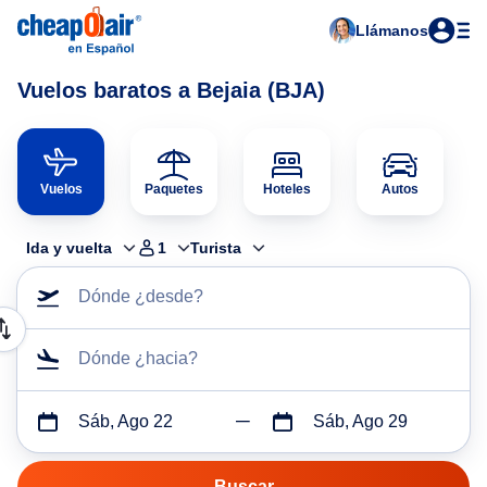
Llámanos
Vuelos baratos a Bejaia (BJA)
Vuelos
Paquetes
Hoteles
Autos
Ida y vuelta
1
Turista
Dónde ¿desde?
Dónde ¿hacia?
Sáb, Ago 22
Sáb, Ago 29