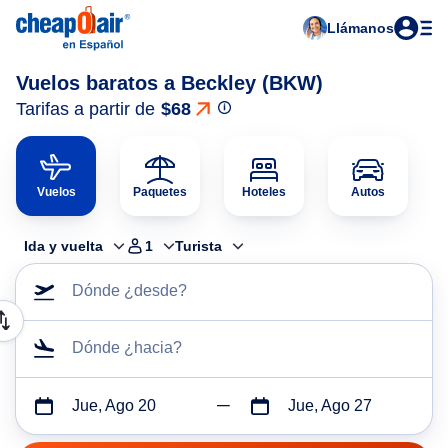
Llámanos
Vuelos baratos a Beckley (BKW)
Tarifas a partir de
$68
Vuelos
Paquetes
Hoteles
Autos
Ida y vuelta
1
Turista
Dónde ¿desde?
Dónde ¿hacia?
Jue, Ago 20
Jue, Ago 27