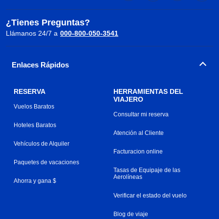
¿Tienes Preguntas?
Llámanos 24/7 a
000-800-050-3541
Enlaces Rápidos
RESERVA
HERRAMIENTAS DEL
VIAJERO
Vuelos Baratos
Consultar mi reserva
Hoteles Baratos
Atención al Cliente
Vehículos de Alquiler
Facturacion online
Paquetes de vacaciones
Tasas de Equipaje de las
Aerolíneas
Ahorra y gana $
Verificar el estado del vuelo
Blog de viaje