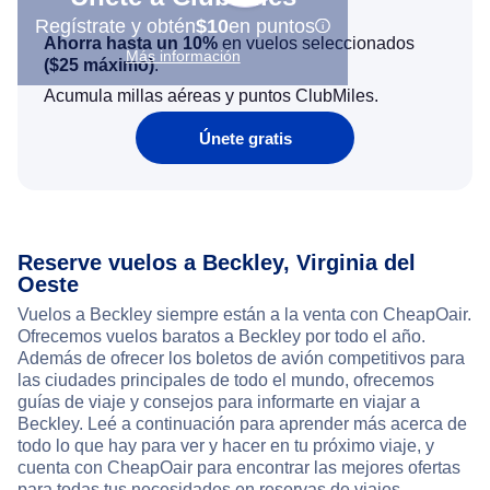
Regístrate y obtén
$10
en puntos
Ahorra hasta un 10%
en vuelos seleccionados
Más información
(
$25
máximo)
.
Acumula millas aéreas y puntos ClubMiles.
Únete gratis
Reserve vuelos a Beckley, Virginia del
Oeste
Vuelos a Beckley siempre están a la venta con CheapOair.
Ofrecemos vuelos baratos a Beckley por todo el año.
Además de ofrecer los boletos de avión competitivos para
las ciudades principales de todo el mundo, ofrecemos
guías de viaje y consejos para informarte en viajar a
Beckley. Leé a continuación para aprender más acerca de
todo lo que hay para ver y hacer en tu próximo viaje, y
cuenta con CheapOair para encontrar las mejores ofertas
para todas tus necesidades en reservas de viajes.