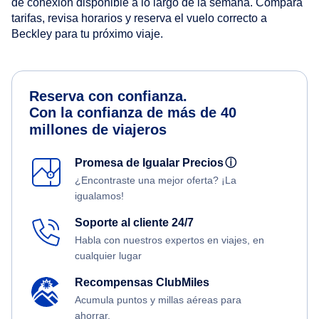
de conexión disponible a lo largo de la semana. Compara
tarifas, revisa horarios y reserva el vuelo correcto a
Beckley para tu próximo viaje.
Reserva con confianza.
Con la confianza de más de 40
millones de viajeros
Promesa de Igualar Precios
ⓘ
¿Encontraste una mejor oferta? ¡La
igualamos!
Soporte al cliente 24/7
Habla con nuestros expertos en viajes, en
cualquier lugar
Recompensas ClubMiles
Acumula puntos y millas aéreas para
ahorrar.