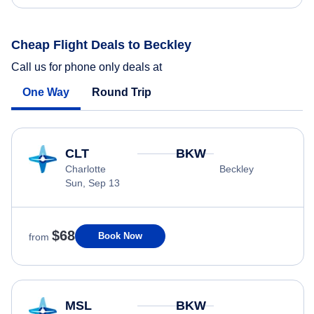
Cheap Flight Deals to Beckley
Call us for phone only deals at
One Way
Round Trip
CLT
BKW
Charlotte
Beckley
Sun, Sep 13
$68
Book Now
from
MSL
BKW