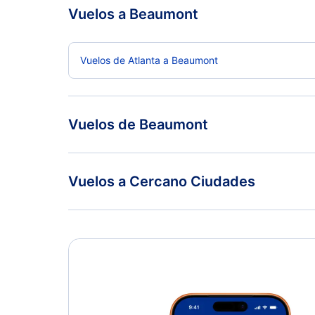
Vuelos a Beaumont
Vuelos de Atlanta a Beaumont
Vuelos de Beaumont
Vuelos de Beaumont a Dallas
Vuelos a Cercano Ciudades
Vuelos de Beaumont a Bostón
Lake Charles Vuelos