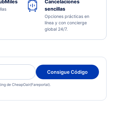
ubMiles
Cancelaciones
sencillas
llas
Opciones prácticas en
línea y con concierge
global 24/7.
Consigue Código
eting de CheapOair(Fareportal).