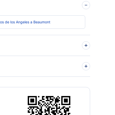
os de los Angeles a Beaumont
os de Beaumont a Nashville