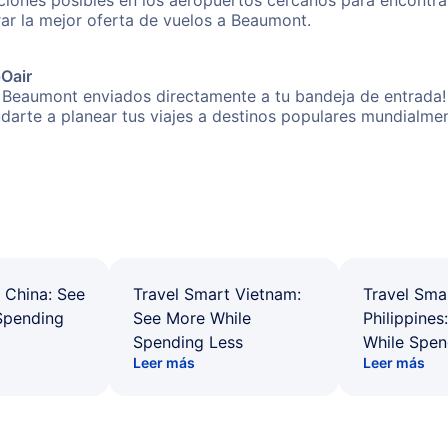
iones posibles en los aeropuertos cercanos para encontrar
rar la mejor oferta de vuelos a Beaumont.
pOair
 Beaumont enviados directamente a tu bandeja de entrada! 
yudarte a planear tus viajes a destinos populares mundial
 China: See
Travel Smart Vietnam:
Travel Sma
Spending
See More While
Philippines
Spending Less
While Spen
Leer más
Leer más