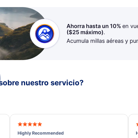
Ahorra hasta un 10%
en vu
(
$25
máximo)
.
Acumula millas aéreas y pu
sobre nuestro servicio?
Highly Recommended
H