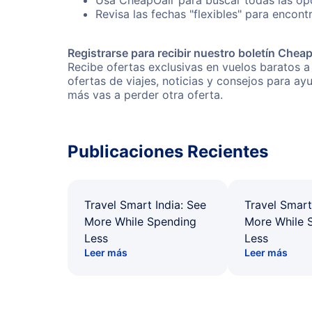
Usa CheapOair para buscar todas las opc
Revisa las fechas "flexibles" para encont
Registrarse para recibir nuestro boletín Chea
Recibe ofertas exclusivas en vuelos baratos a
ofertas de viajes, noticias y consejos para a
más vas a perder otra oferta.
Publicaciones Recientes
Travel Smart India: See
Travel Smart
More While Spending
More While 
Less
Less
Leer más
Leer más