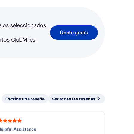
elos seleccionados
Únete gratis
ntos ClubMiles.
Escribe una reseña
Ver todas las reseñas
elpful Assistance