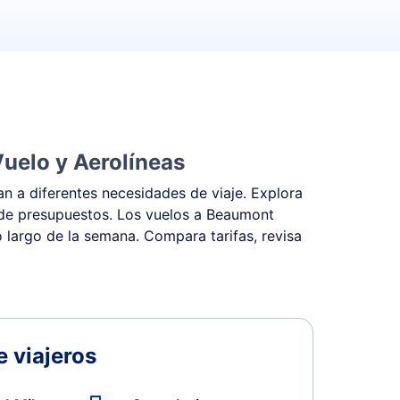
uelo y Aerolíneas
n a diferentes necesidades de viaje. Explora
o de presupuestos. Los vuelos a Beaumont
o largo de la semana. Compara tarifas, revisa
 viajeros