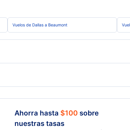
Vuelos de Dallas a Beaumont
Vuel
Vuelos de Beaumont a Albuquerque
Vuel
Houston Vuelos
Ahorra hasta
$
100
sobre
nuestras tasas