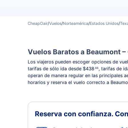
CheapOair
/
Vuelos
/
Norteamérica
/
Estados Unidos
/
Tex
Vuelos Baratos a Beaumont – 
Los viajeros pueden escoger opciones de vuelo
tarifas de sólo ida desde
$438
, tarifas de 
.66
operan de manera regular en las principales ae
horarios y reserva el vuelo correcto a Beaumo
Reserva con confianza.
Con