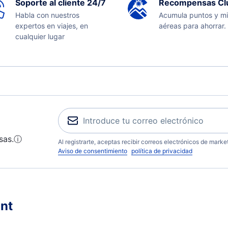
Soporte al cliente 24/7
Recompensas Cl
Habla con nuestros
Acumula puntos y mi
expertos en viajes, en
aéreas para ahorrar.
cualquier lugar
sas.
ⓘ
Al registrarte, aceptas recibir correos electrónicos de mark
Aviso de consentimiento
política de privacidad
nt