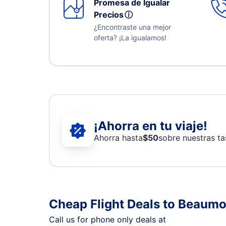
Promesa de Igualar
Precios
ⓘ
¿Encontraste una mejor
oferta? ¡La igualamos!
¡Ahorra en tu viaje!
Ahorra hasta
$
50
sobre nuestras ta
Cheap Flight Deals to Beaumo
Call us for phone only deals at