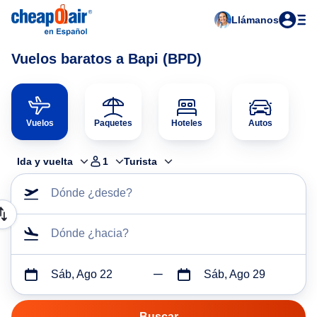
Llámanos
Vuelos baratos a Bapi (BPD)
Vuelos
Paquetes
Hoteles
Autos
Ida y vuelta
1
Turista
Dónde ¿desde?
Dónde ¿hacia?
Sáb, Ago 22
Sáb, Ago 29