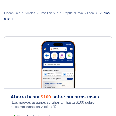
CheapOair
Vuelos
Pacífico Sur
Papúa Nueva Guinea
Vuelos
a Bapi
Ahorra hasta
$
100
sobre nuestras tasas
¡Los nuevos usuarios se ahorran hasta
$
100
sobre
nuestras tasas en vuelos!
ⓘ