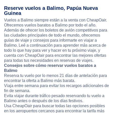
Reserve vuelos a Balimo, Papúa Nueva
Guinea
Vuelos a Balimo siempre están a la venta con CheapOair.
Ofrecemos vuelos baratos a Balimo por todo el año.
Además de ofrecer los boletos de avión competitivos para
las ciudades principales de todo el mundo, ofrecemos
guías de viaje y consejos para informarte en viajar a
Balimo. Leé a continuación para aprender más acerca de
todo lo que hay para ver y hacer en tu próximo viaje, y
cuenta con CheapOair para encontrar las mejores ofertas
para todas tus necesidades en reservas de viajes.
Consejos sobre cómo reservar vuelos baratos a
Balimo
Reserva tu vuelo por lo menos 21 días de antelación para
encontrar la oferta a Balimo más barata.
Viaja entre semana para evitar los recargos adicionales de
fin de semana.
Evita viajar durante tráfico pesado reservando tu vuelo a
Balimo antes o después de los días festivos.
Usa CheapOair para buscar todas las opciones posibles
en los aeropuertos cercanos para encontrar la tarifa más