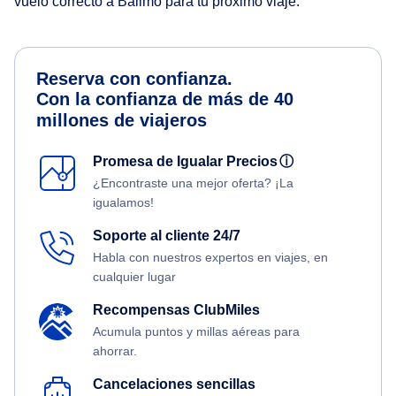
vuelo correcto a Balimo para tu próximo viaje.
Reserva con confianza.
Con la confianza de más de 40
millones de viajeros
Promesa de Igualar Precios
ⓘ
¿Encontraste una mejor oferta? ¡La
igualamos!
Soporte al cliente 24/7
Habla con nuestros expertos en viajes, en
cualquier lugar
Recompensas ClubMiles
Acumula puntos y millas aéreas para
ahorrar.
Cancelaciones sencillas