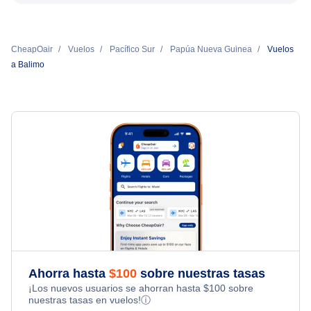
CheapOair
Vuelos
Pacífico Sur
Papúa Nueva Guinea
Vuelos
a Balimo
Ahorra hasta
$
100
sobre nuestras tasas
¡Los nuevos usuarios se ahorran hasta
$
100
sobre
nuestras tasas en vuelos!
ⓘ