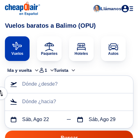
Llámanos
Vuelos baratos a Balimo (OPU)
Vuelos
Paquetes
Hoteles
Autos
Ida y vuelta
1
Turista
Dónde ¿desde?
Dónde ¿hacia?
Sáb, Ago 22
Sáb, Ago 29