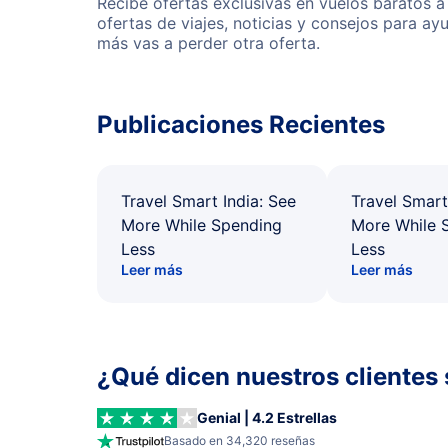
Recibe ofertas exclusivas en vuelos baratos a
ofertas de viajes, noticias y consejos para a
más vas a perder otra oferta.
Publicaciones Recientes
Travel Smart India: See
Travel Smart
More While Spending
More While 
Less
Less
Leer más
Leer más
¿Qué dicen nuestros clientes 
Genial | 4.2 Estrellas
Basado en 34,320 reseñas