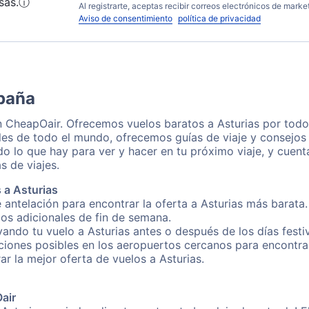
sas.
ⓘ
Al registrarte, aceptas recibir correos electrónicos de mark
Aviso de consentimiento
política de privacidad
spaña
on CheapOair. Ofrecemos vuelos baratos a Asturias por todo
les de todo el mundo, ofrecemos guías de viaje y consejos p
o lo que hay para ver y hacer en tu próximo viaje, y cuen
s de viajes.
 a Asturias
 antelación para encontrar la oferta a Asturias más barata.
gos adicionales de fin de semana.
vando tu vuelo a Asturias antes o después de los días festi
ones posibles en los aeropuertos cercanos para encontrar 
ar la mejor oferta de vuelos a Asturias.
Oair