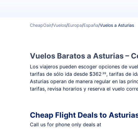
CheapOair
/
Vuelos
/
Europa
/
España
/
Vuelos a Asturias
Vuelos Baratos a Asturias – C
Los viajeros pueden escoger opciones de vuelo
tarifas de sólo ida desde
$362
, tarifas de 
.99
Asturias operan de manera regular en las prin
tarifas, revisa horarios y reserva el vuelo cor
Cheap Flight Deals to Asturia
Call us for phone only deals at