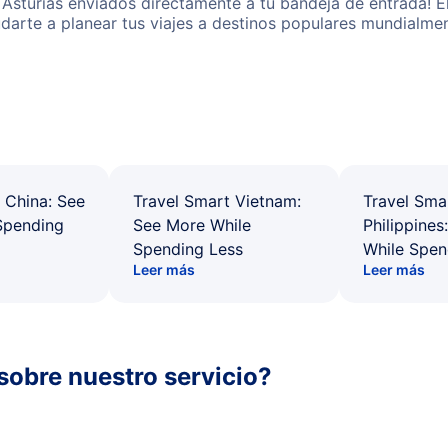
 Asturias enviados directamente a tu bandeja de entrada! E
yudarte a planear tus viajes a destinos populares mundial
 China: See
Travel Smart Vietnam:
Travel Sma
Spending
See More While
Philippines
Spending Less
While Spen
Leer más
Leer más
sobre nuestro servicio?