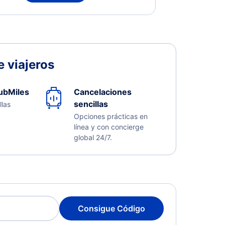
 viajeros
ubMiles
Cancelaciones
sencillas
llas
Opciones prácticas en
línea y con concierge
global 24/7.
Consigue Código