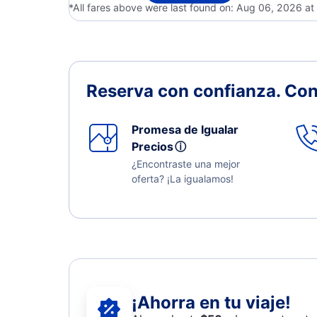
*All fares above were last found on:
Aug 06, 2026 at
Reserva con confianza.
Con
Promesa de Igualar
Precios
ⓘ
¿Encontraste una mejor
oferta? ¡La igualamos!
¡Ahorra en tu viaje!