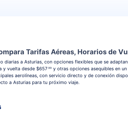
ompara Tarifas Aéreas, Horarios de Vu
 diarias a Asturias, con opciones flexibles que se adaptan
ida y vuelta desde
$657
y otras opciones asequibles en un
.99
cipales aerolíneas, con servicio directo y de conexión disp
recto a Asturias para tu próximo viaje.
s