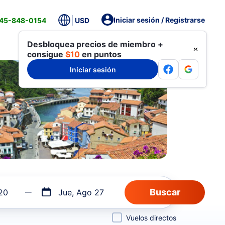
Iniciar sesión / Registrarse
845-848-0154
USD
Desbloquea precios de miembro +
consigue
$10
en puntos
Iniciar sesión
20
Jue, Ago 27
Vuelos directos