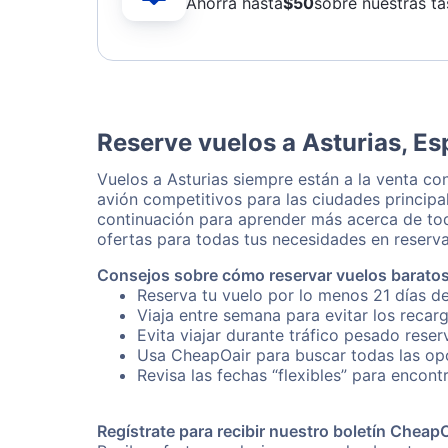
Ahorra hasta
$
50
sobre nuestras ta
Reserve vuelos a Asturias, E
Vuelos a Asturias siempre están a la venta c
avión competitivos para las ciudades principa
continuación para aprender más acerca de tod
ofertas para todas tus necesidades en reserva
Consejos sobre cómo reservar vuelos baratos
Reserva tu vuelo por lo menos 21 días de
Viaja entre semana para evitar los recar
Evita viajar durante tráfico pesado reser
Usa CheapOair para buscar todas las opci
Revisa las fechas “flexibles” para encontr
Regístrate para recibir nuestro boletín Cheap