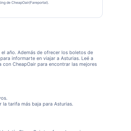
eting de CheapOair(Fareportal).
 el año. Además de ofrecer los boletos de
ara informarte en viajar a Asturias. Leé a
ta con CheapOair para encontrar las mejores
vos.
la tarifa más baja para Asturias.