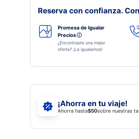
Reserva con confianza.
Con
Promesa de Igualar
Precios
ⓘ
¿Encontraste una mejor
oferta? ¡La igualamos!
¡Ahorra en tu viaje!
Ahorra hasta
$
50
sobre nuestras ta