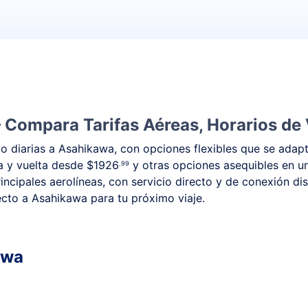
 Compara Tarifas Aéreas, Horarios de 
 diarias a Asahikawa, con opciones flexibles que se adapt
da y vuelta desde
$1926
y otras opciones asequibles en u
.99
ncipales aerolíneas, con servicio directo y de conexión di
recto a Asahikawa para tu próximo viaje.
awa