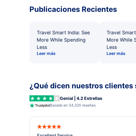
Publicaciones Recientes
Travel Smart India: See
Travel Smart
More While Spending
More While 
Less
Less
Leer más
Leer más
¿Qué dicen nuestros clientes 
Genial | 4.2 Estrellas
Basado en 34,320 reseñas
Excellent Service