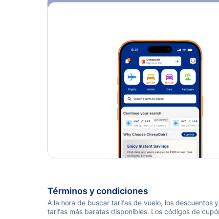
Regístrate y obtén
$10
en puntos
Más información
Términos y condiciones
A la hora de buscar tarifas de vuelo, los descuentos
tarifas más baratas disponibles. Los códigos de cupó