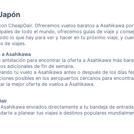
 Japón
 con CheapOair. Ofrecemos vuelos baratos a Asahikawa por 
ipales de todo el mundo, ofrecemos guías de viaje y consej
odo lo que hay para ver y hacer en tu próximo viaje, y cu
s de viajes.
s a Asahikawa
 antelación para encontrar la oferta a Asahikawa más bara
gos adicionales de fin de semana.
rvando tu vuelo a Asahikawa antes o después de los días fes
iones posibles en los aeropuertos cercanos para encontrar
rar la mejor oferta de vuelos a Asahikawa.
Oair
 Asahikawa enviados directamente a tu bandeja de entrada!
yudarte a planear tus viajes a destinos populares mundial