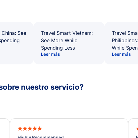
 China: See
Travel Smart Vietnam:
Travel Sma
Spending
See More While
Philippines
Spending Less
While Spen
Leer más
Leer más
sobre nuestro servicio?
Highly Recommended
H