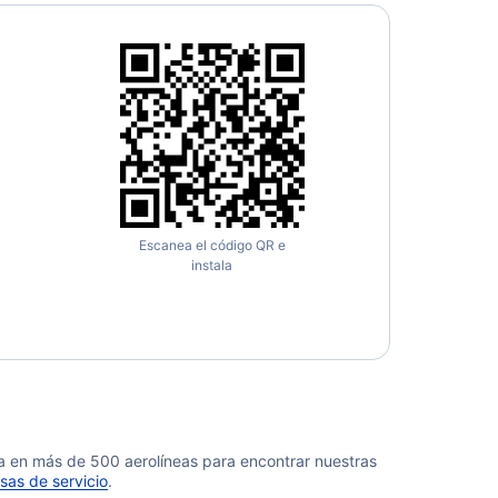
Escanea el código QR e
instala
da en más de 500 aerolíneas para encontrar nuestras
sas de servicio
.