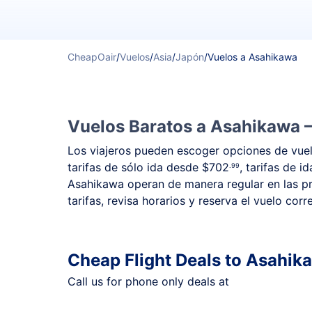
CheapOair
/
Vuelos
/
Asia
/
Japón
/
Vuelos a Asahikawa
Vuelos Baratos a Asahikawa –
Los viajeros pueden escoger opciones de vuelo
tarifas de sólo ida desde
$702
, tarifas de i
.99
Asahikawa operan de manera regular en las pri
tarifas, revisa horarios y reserva el vuelo cor
Cheap Flight Deals to Asahik
Call us for phone only deals at