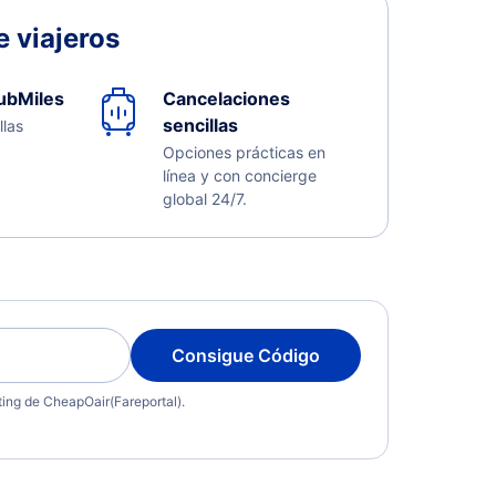
 viajeros
ubMiles
Cancelaciones
sencillas
llas
Opciones prácticas en
línea y con concierge
global 24/7.
Consigue Código
eting de CheapOair(Fareportal).