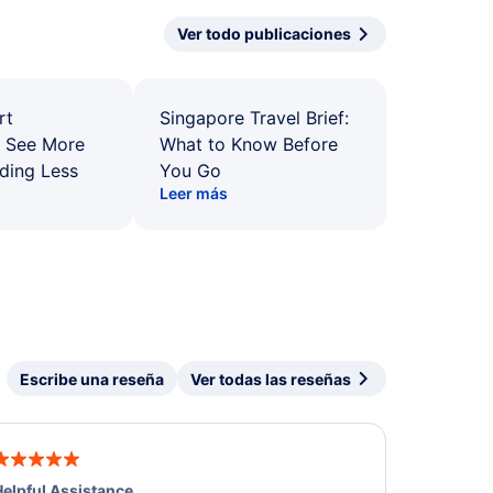
Ver todo publicaciones
rt
Singapore Travel Brief:
: See More
What to Know Before
ding Less
You Go
Leer más
Escribe una reseña
Ver todas las reseñas
elpful Assistance