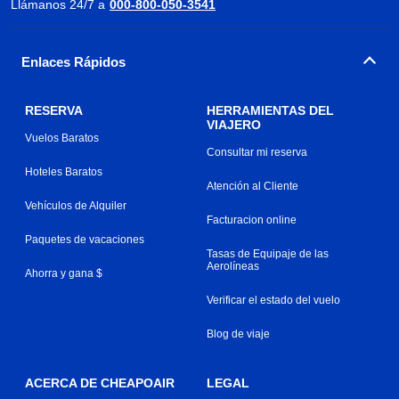
Llámanos 24/7 a
000-800-050-3541
Enlaces Rápidos
RESERVA
HERRAMIENTAS DEL
VIAJERO
Vuelos Baratos
Consultar mi reserva
Hoteles Baratos
Atención al Cliente
Vehículos de Alquiler
Facturacion online
Paquetes de vacaciones
Tasas de Equipaje de las
Aerolíneas
Ahorra y gana $
Verificar el estado del vuelo
Blog de viaje
ACERCA DE CHEAPOAIR
LEGAL