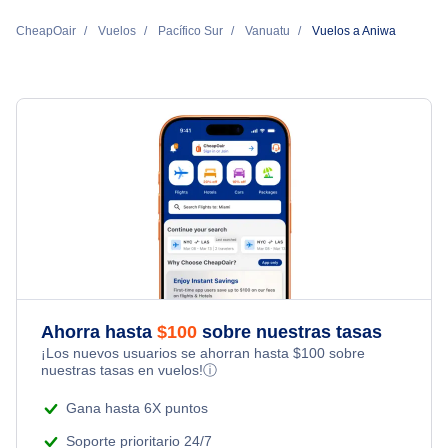
CheapOair
Vuelos
Pacífico Sur
Vanuatu
Vuelos a Aniwa
Ahorra hasta
$
100
sobre nuestras tasas
¡Los nuevos usuarios se ahorran hasta
$
100
sobre
nuestras tasas en vuelos!
ⓘ
Gana hasta 6X puntos
Soporte prioritario 24/7