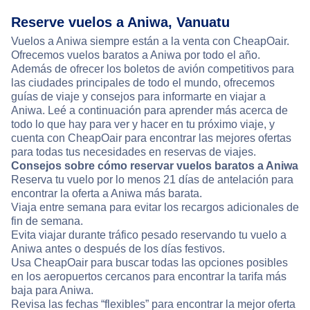
Reserve vuelos a Aniwa, Vanuatu
Vuelos a Aniwa siempre están a la venta con CheapOair.
Ofrecemos vuelos baratos a Aniwa por todo el año.
Además de ofrecer los boletos de avión competitivos para
las ciudades principales de todo el mundo, ofrecemos
guías de viaje y consejos para informarte en viajar a
Aniwa. Leé a continuación para aprender más acerca de
todo lo que hay para ver y hacer en tu próximo viaje, y
cuenta con CheapOair para encontrar las mejores ofertas
para todas tus necesidades en reservas de viajes.
Consejos sobre cómo reservar vuelos baratos a Aniwa
Reserva tu vuelo por lo menos 21 días de antelación para
encontrar la oferta a Aniwa más barata.
Viaja entre semana para evitar los recargos adicionales de
fin de semana.
Evita viajar durante tráfico pesado reservando tu vuelo a
Aniwa antes o después de los días festivos.
Usa CheapOair para buscar todas las opciones posibles
en los aeropuertos cercanos para encontrar la tarifa más
baja para Aniwa.
Revisa las fechas “flexibles” para encontrar la mejor oferta