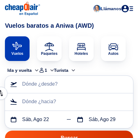
Llámanos
Vuelos baratos a Aniwa (AWD)
Vuelos
Paquetes
Hoteles
Autos
Ida y vuelta
1
Turista
Dónde ¿desde?
Dónde ¿hacia?
Sáb, Ago 22
Sáb, Ago 29