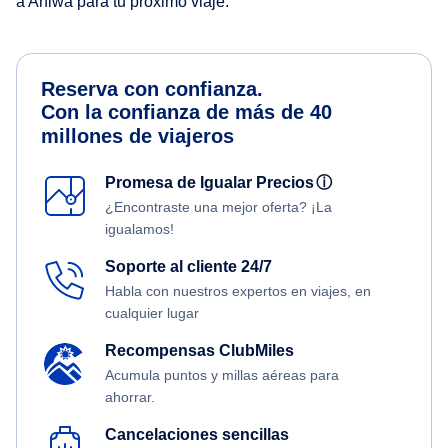
a Aniwa para tu próximo viaje.
Reserva con confianza.
Con la confianza de más de 40
millones de viajeros
Promesa de Igualar Precios
ⓘ
¿Encontraste una mejor oferta? ¡La
igualamos!
Soporte al cliente 24/7
Habla con nuestros expertos en viajes, en
cualquier lugar
Recompensas ClubMiles
Acumula puntos y millas aéreas para
ahorrar.
Cancelaciones sencillas