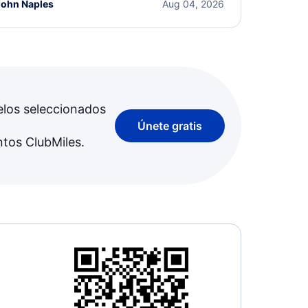
John Naples
Aug 04, 2026
elos seleccionados
Únete gratis
ntos ClubMiles.