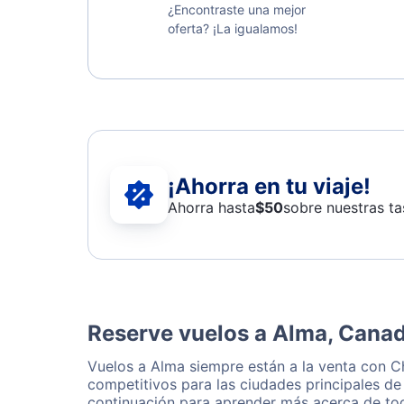
¿Encontraste una mejor
oferta? ¡La igualamos!
¡Ahorra en tu viaje!
Ahorra hasta
$
50
sobre nuestras ta
Reserve vuelos a Alma, Cana
Vuelos a Alma siempre están a la venta con C
competitivos para las ciudades principales de
continuación para aprender más acerca de tod