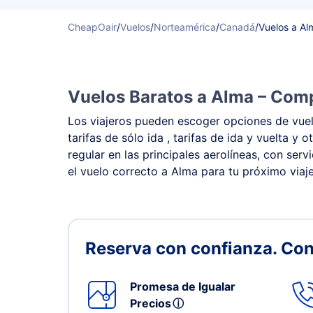
CheapOair
/
Vuelos
/
Norteamérica
/
Canadá
/
Vuelos a Al
Vuelos Baratos a Alma – Comp
Los viajeros pueden escoger opciones de vuelo
tarifas de sólo ida , tarifas de ida y vuelta
regular en las principales aerolíneas, con ser
el vuelo correcto a Alma para tu próximo viaje
Reserva con confianza.
Con
Promesa de Igualar
Precios
ⓘ