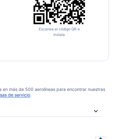
Escanea el código QR e
instala
da en más de 500 aerolíneas para encontrar nuestras
sas de servicio
.