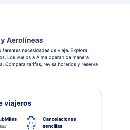
 y Aerolíneas
iferentes necesidades de viaje. Explora
stos. Los vuelos a Alma operan de manera
na. Compara tarifas, revisa horarios y reserva
 viajeros
ubMiles
Cancelaciones
sencillas
llas