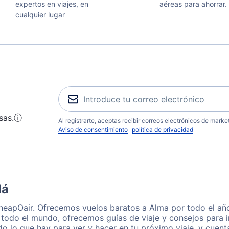
expertos en viajes, en
aéreas para ahorrar.
cualquier lugar
sas.
ⓘ
Al registrarte, aceptas recibir correos electrónicos de mark
Aviso de consentimiento
política de privacidad
dá
heapOair. Ofrecemos vuelos baratos a Alma por todo el añ
 todo el mundo, ofrecemos guías de viaje y consejos para i
o lo que hay para ver y hacer en tu próximo viaje, y cuen