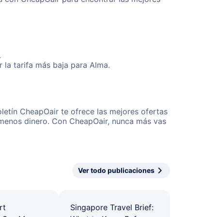
.
 la tarifa más baja para Alma.
letín CheapOair te ofrece las mejores ofertas
r menos dinero. Con CheapOair, nunca más vas
Ver todo publicaciones
rt
Singapore Travel Brief: