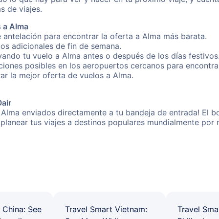
s de viajes.
s a Alma
 antelación para encontrar la oferta a Alma más barata.
gos adicionales de fin de semana.
rvando tu vuelo a Alma antes o después de los días festivos
iones posibles en los aeropuertos cercanos para encontrar
rar la mejor oferta de vuelos a Alma.
Oair
 Alma enviados directamente a tu bandeja de entrada! El bo
 a planear tus viajes a destinos populares mundialmente po
 China: See
Travel Smart Vietnam:
Travel Sma