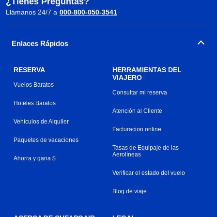
¿Tienes Preguntas?
Llámanos 24/7 a
000-800-050-3541
Enlaces Rápidos
RESERVA
HERRAMIENTAS DEL
VIAJERO
Vuelos Baratos
Consultar mi reserva
Hoteles Baratos
Atención al Cliente
Vehículos de Alquiler
Facturacion online
Paquetes de vacaciones
Tasas de Equipaje de las
Aerolíneas
Ahorra y gana $
Verificar el estado del vuelo
Blog de viaje