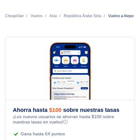
CheapOair
Vuelos
Asia
República Árabe Siria
Vuelos a Alepo
Ahorra hasta
$
100
sobre nuestras tasas
¡Los nuevos usuarios se ahorran hasta
$
100
sobre
nuestras tasas en vuelos!
ⓘ
Gana hasta 6X puntos