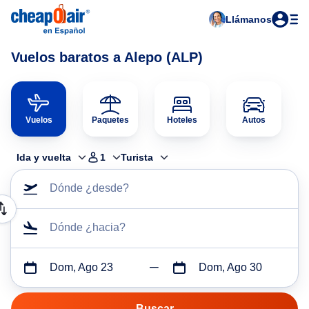
Llámanos
Vuelos baratos a Alepo (ALP)
Vuelos
Paquetes
Hoteles
Autos
Ida y vuelta
1
Turista
Dónde ¿desde?
Dónde ¿hacia?
Dom, Ago 23
Dom, Ago 30