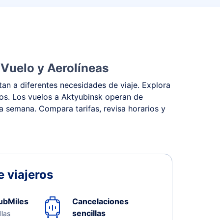
 Vuelo y Aerolíneas
an a diferentes necesidades de viaje. Explora
stos. Los vuelos a Aktyubinsk operan de
la semana. Compara tarifas, revisa horarios y
 viajeros
ubMiles
Cancelaciones
sencillas
llas