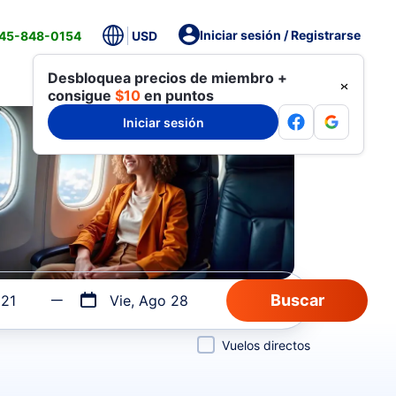
Iniciar sesión / Registrarse
845-848-0154
USD
Desbloquea precios de miembro +
consigue
$10
en puntos
Iniciar sesión
 21
Vie, Ago 28
Vuelos directos