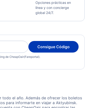
Opciones prácticas en
línea y con concierge
global 24/7.
Consigue Código
eting de CheapOair(Fareportal).
 todo el año. Además de ofrecer los boletos
os para informarte en viajar a Aktyubinsk.
 cuenta con CheapOair para encontrar las