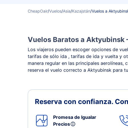
CheapOair
/
Vuelos
/
Asia
/
Kazajstán
/
Vuelos a Aktyubins
Vuelos Baratos a Aktyubinsk 
Los viajeros pueden escoger opciones de vuelo
tarifas de sólo ida , tarifas de ida y vuelta 
manera regular en las principales aerolíneas, 
reserva el vuelo correcto a Aktyubinsk para tu
Reserva con confianza.
Con
Promesa de Igualar
Precios
ⓘ