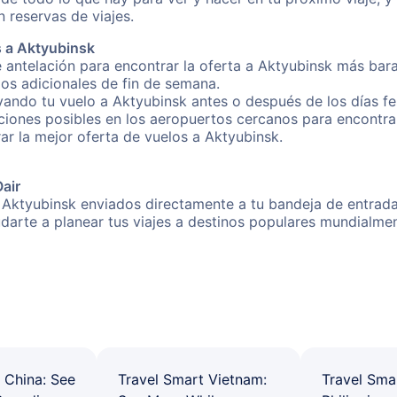
 reservas de viajes.
s a Aktyubinsk
 antelación para encontrar la oferta a Aktyubinsk más bara
gos adicionales de fin de semana.
rvando tu vuelo a Aktyubinsk antes o después de los días fe
iones posibles en los aeropuertos cercanos para encontrar 
rar la mejor oferta de vuelos a Aktyubinsk.
Oair
 Aktyubinsk enviados directamente a tu bandeja de entrada!
yudarte a planear tus viajes a destinos populares mundial
 China: See
Travel Smart Vietnam:
Travel Sma