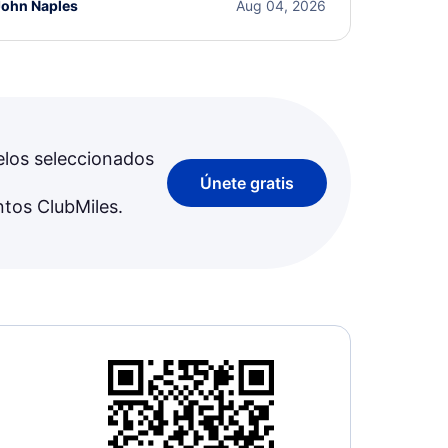
John Naples
Aug 04, 2026
elos seleccionados
Únete gratis
ntos ClubMiles.