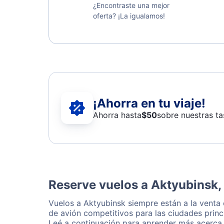
¿Encontraste una mejor
oferta? ¡La igualamos!
¡Ahorra en tu viaje!
Ahorra hasta
$
50
sobre nuestras ta
Reserve vuelos a Aktyubinsk,
Vuelos a Aktyubinsk siempre están a la venta
de avión competitivos para las ciudades princ
Leé a continuación para aprender más acerca 