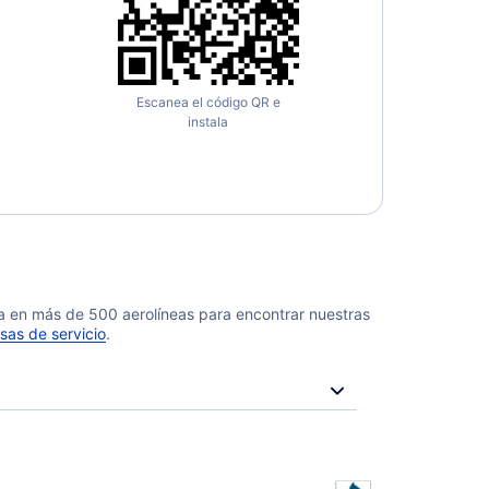
Escanea el código QR e
instala
da en más de 500 aerolíneas para encontrar nuestras
sas de servicio
.