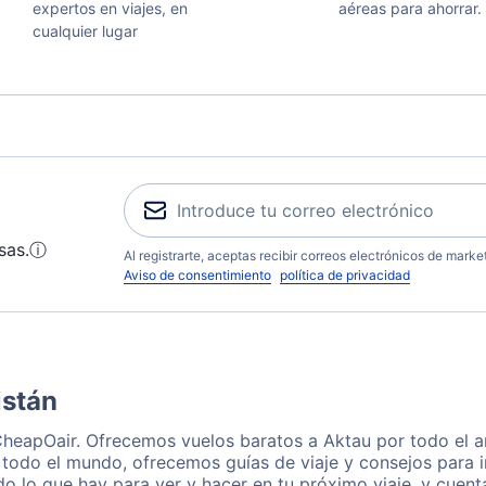
expertos en viajes, en
aéreas para ahorrar.
cualquier lugar
sas.
ⓘ
Al registrarte, aceptas recibir correos electrónicos de mark
Aviso de consentimiento
política de privacidad
jstán
CheapOair. Ofrecemos vuelos baratos a Aktau por todo el a
 todo el mundo, ofrecemos guías de viaje y consejos para i
o lo que hay para ver y hacer en tu próximo viaje, y cuen