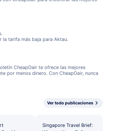
s.
la tarifa más baja para Aktau.
oletín CheapOair te ofrece las mejores
mente por menos dinero. Con CheapOair, nunca
Ver todo publicaciones
rt
Singapore Travel Brief: