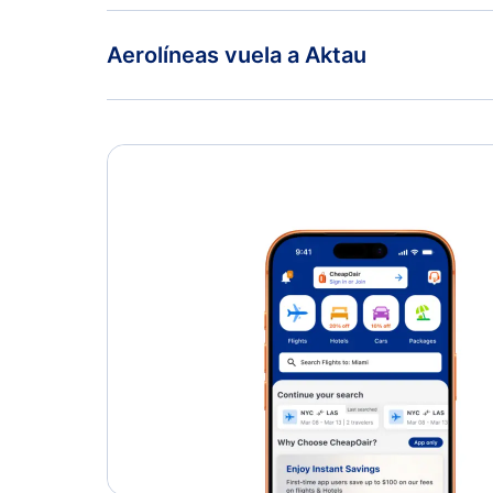
Aerolíneas vuela a Aktau
Air Astana