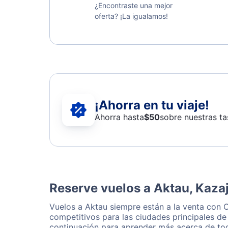
¿Encontraste una mejor
oferta? ¡La igualamos!
¡Ahorra en tu viaje!
Ahorra hasta
$
50
sobre nuestras ta
Reserve vuelos a Aktau, Kaza
Vuelos a Aktau siempre están a la venta con 
competitivos para las ciudades principales de
continuación para aprender más acerca de tod