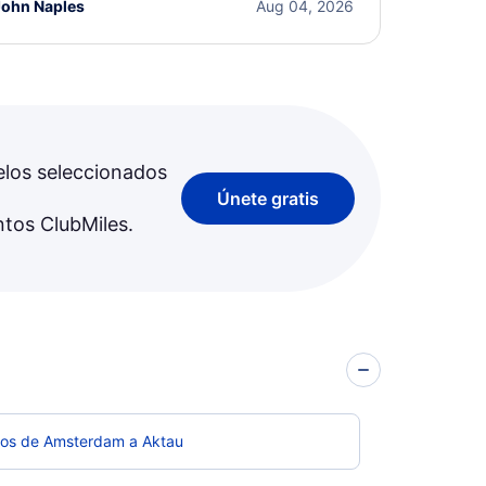
John Naples
Aug 04, 2026
elos seleccionados
Únete gratis
ntos ClubMiles.
los de Amsterdam a Aktau