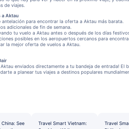
s de viajes.
 a Aktau
 antelación para encontrar la oferta a Aktau más barata.
gos adicionales de fin de semana.
rvando tu vuelo a Aktau antes o después de los días festivo
iones posibles en los aeropuertos cercanos para encontrar 
rar la mejor oferta de vuelos a Aktau.
Oair
 Aktau enviados directamente a tu bandeja de entrada! El b
yudarte a planear tus viajes a destinos populares mundial
 China: See
Travel Smart Vietnam:
Travel Sma