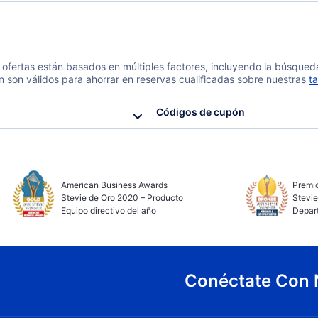
 y ofertas están basados en múltiples factores, incluyendo la búsque
n son válidos para ahorrar en reservas cualificadas sobre nuestras
ta
Códigos de cupón
American Business Awards
Premio
Stevie de Oro 2020 – Producto
Stevie
Equipo directivo del año
Depar
Conéctate Con 