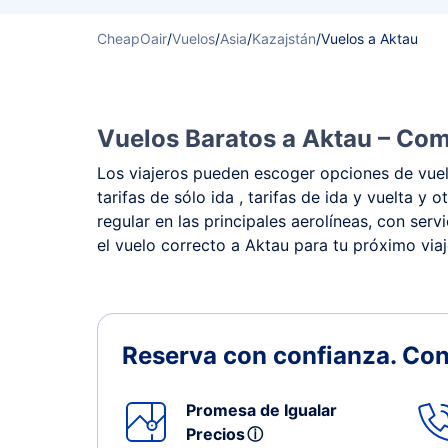
CheapOair
/
Vuelos
/
Asia
/
Kazajstán
/
Vuelos a Aktau
Vuelos Baratos a Aktau – Comp
Los viajeros pueden escoger opciones de vuelo
tarifas de sólo ida , tarifas de ida y vuelta
regular en las principales aerolíneas, con ser
el vuelo correcto a Aktau para tu próximo viaj
Reserva con confianza.
Con
Promesa de Igualar
Precios
ⓘ