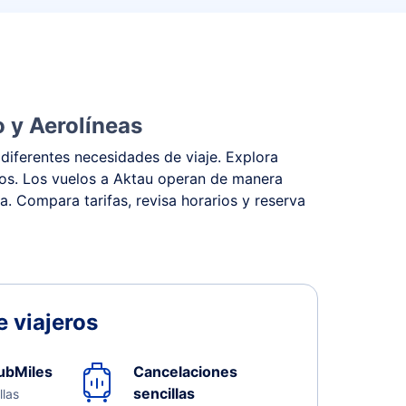
 y Aerolíneas
diferentes necesidades de viaje. Explora
stos. Los vuelos a Aktau operan de manera
na. Compara tarifas, revisa horarios y reserva
 viajeros
ubMiles
Cancelaciones
sencillas
llas