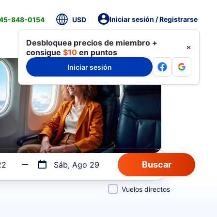
Iniciar sesión / Registrarse
845-848-0154
USD
Desbloquea precios de miembro +
consigue
$10
en puntos
Iniciar sesión
22
Sáb, Ago 29
Vuelos directos